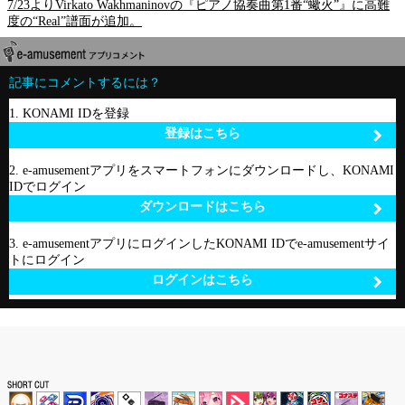
7/23よりVirkato Wakhmaninovの『ピアノ協奏曲第1番“蠍火”』に高難
度の“Real”譜面が追加。
記事にコメントするには？
1. KONAMI IDを登録
登録はこちら
2. e-amusementアプリをスマートフォンにダウンロードし、KONAMI
IDでログイン
ダウンロードはこちら
3. e-amusementアプリにログインしたKONAMI IDでe-amusementサイ
トにログイン
ログインはこちら