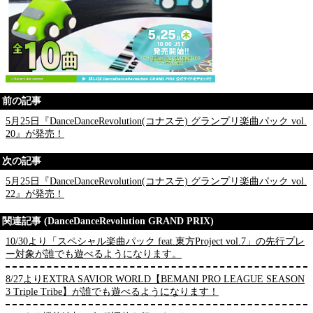
前の記事
5月25日『DanceDanceRevolution(コナステ) グランプリ楽曲パック vol.
20』が発売！
次の記事
5月25日『DanceDanceRevolution(コナステ) グランプリ楽曲パック vol.
22』が発売！
関連記事 (DanceDanceRevolution GRAND PRIX)
10/30より「スペシャル楽曲パック feat.東方Project vol.7」の先行プレ
ー対象が誰でも遊べるようになります。
8/27よりEXTRA SAVIOR WORLD【BEMANI PRO LEAGUE SEASON
3 Triple Tribe】が誰でも遊べるようになります！