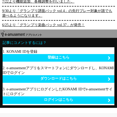
7/22より機能追加、各種調整を行いました。
9/30より「グランプリ譜面パック vol.4」の先行プレー対象が誰でも
遊べるようになります。
6/25より「グランプリ楽曲パック vol.37」が発売！
記事にコメントするには？
1. KONAMI IDを登録
登録はこちら
2. e-amusementアプリをスマートフォンにダウンロードし、KONAMI
IDでログイン
ダウンロードはこちら
3. e-amusementアプリにログインしたKONAMI IDでe-amusementサイ
トにログイン
ログインはこちら