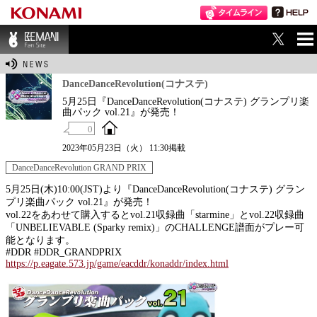
ME
BEMANI Fan Sit
NU
e
DanceDanceRevolution(コナステ)
5月25日『DanceDanceRevolution(コナステ) グランプリ楽
曲パック vol.21』が発売！
0
2023年05月23日（火） 11:30掲載
DanceDanceRevolution GRAND PRIX
5月25日(木)10:00(JST)より『DanceDanceRevolution(コナステ) グラン
プリ楽曲パック vol.21』が発売！
vol.22をあわせて購入するとvol.21収録曲「starmine」とvol.22収録曲
「UNBELIEVABLE (Sparky remix)」のCHALLENGE譜面がプレー可
能となります。
#DDR #DDR_GRANDPRIX
https://p.eagate.573.jp/game/eacddr/konaddr/index.html