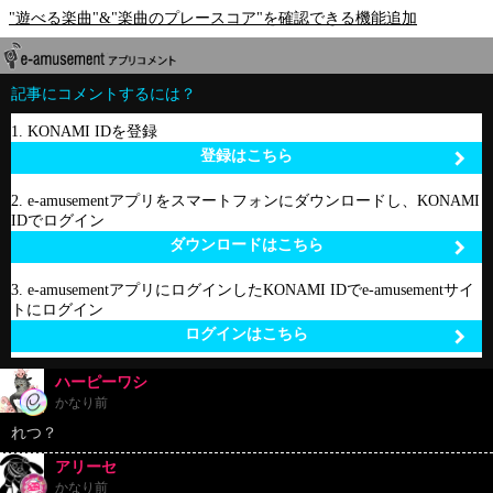
"遊べる楽曲"&"楽曲のプレースコア"を確認できる機能追加
記事にコメントするには？
1. KONAMI IDを登録
登録はこちら
2. e-amusementアプリをスマートフォンにダウンロードし、KONAMI
IDでログイン
ダウンロードはこちら
3. e-amusementアプリにログインしたKONAMI IDでe-amusementサイ
トにログイン
ログインはこちら
ハーピーワシ
かなり前
れつ？
アリーセ
かなり前