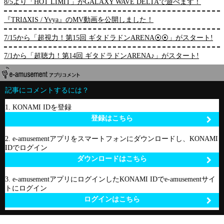
8/5より「HOT LIMIT」がGALAXY WAVE DELTAで遊べます！
『TRIΔXIS / Yvya』のMV動画を公開しました！
7/15から「超視力！第15回 ギタドラドンARENA⦿⦿」がスタート!
7/1から「超聴力！第14回 ギタドラドンARENA♪」がスタート!
記事にコメントするには？
1. KONAMI IDを登録
登録はこちら
2. e-amusementアプリをスマートフォンにダウンロードし、KONAMI
IDでログイン
ダウンロードはこちら
3. e-amusementアプリにログインしたKONAMI IDでe-amusementサイ
トにログイン
ログインはこちら