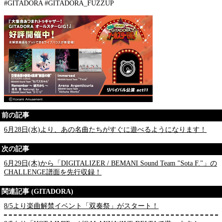
#GITADORA #GITADORA_FUZZUP
前の記事
6月28日(水)より、あの名曲たちがすぐに遊べるようになります！
次の記事
6月29日(木)から「DIGITALIZER / BEMANI Sound Team "Sota F."」の
CHALLENGE譜面を先行収録！
関連記事 (GITADORA)
8/5より楽曲解禁イベント「双奏祭」がスタート！