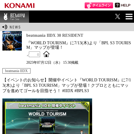
ME
BEMANI Fan Sit
NU
e
beatmania IIDX 30 RESIDENT
『WORLD TOURISM』に7/13(木)より「BPL S3 TOURIS
M」マップが登場！
0
2023年07月12日（水） 15:30掲載
beatmania IIDX
【イベントのお知らせ】開催中イベント『WORLD TOURISM』に7/1
3(木)より「BPL S3 TOURISM」マップが登場！クプロとともにマッ
プを進めてゴールを目指そう！ #IIDX #BPLS3