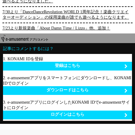
遊べるようになりました。
7/30より「DanceDanceRevolution WORLD 1周年記念！楽曲クリエイ
ターオーディション」の採用楽曲が誰でも遊べるようになります。
7/23より新規楽曲「About Damn Time / Lizzo」他、追加！
記事にコメントするには？
1. KONAMI IDを登録
登録はこちら
2. e-amusementアプリをスマートフォンにダウンロードし、KONAMI
IDでログイン
ダウンロードはこちら
3. e-amusementアプリにログインしたKONAMI IDでe-amusementサイ
トにログイン
ログインはこちら