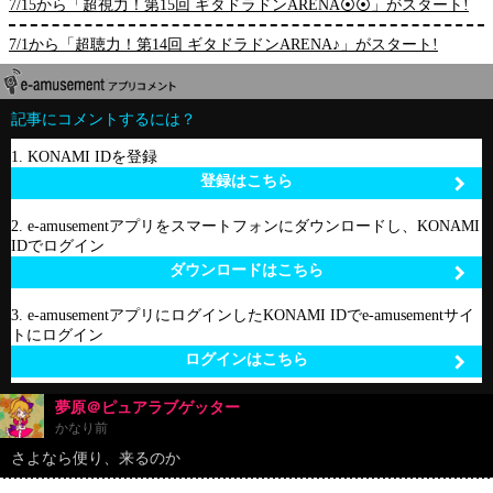
7/15から「超視力！第15回 ギタドラドンARENA⦿⦿」がスタート!
7/1から「超聴力！第14回 ギタドラドンARENA♪」がスタート!
記事にコメントするには？
1. KONAMI IDを登録
登録はこちら
2. e-amusementアプリをスマートフォンにダウンロードし、KONAMI
IDでログイン
ダウンロードはこちら
3. e-amusementアプリにログインしたKONAMI IDでe-amusementサイ
トにログイン
ログインはこちら
夢原＠ピュアラブゲッター
かなり前
さよなら便り、来るのか