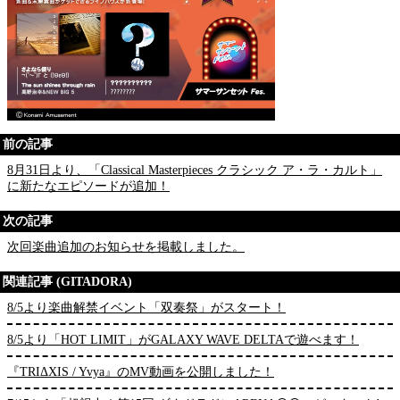
前の記事
8月31日より、「Classical Masterpieces クラシック ア・ラ・カルト」
に新たなエピソードが追加！
次の記事
次回楽曲追加のお知らせを掲載しました。
関連記事 (GITADORA)
8/5より楽曲解禁イベント「双奏祭」がスタート！
8/5より「HOT LIMIT」がGALAXY WAVE DELTAで遊べます！
『TRIΔXIS / Yvya』のMV動画を公開しました！