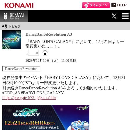
ME
BEMANI Fan Sit
NU
e
DanceDanceRevolution A3
『BABY-LON'S GALAXY』において、12月21日より一
部変更いたします。
0
2023年12月19日（火） 11:00掲載
DanceDanceRevolution
現在開催中のイベント『BABY-LON'S GALAXY』において、12月21
日(木)10:00(JST)より一部変更いたします。
引き続きDanceDanceRevolution A3をよろしくお願いいたします。
#DDR_A3 #BABYLONS_GALAXY
https://p.eagate.573.jp/game/ddr/