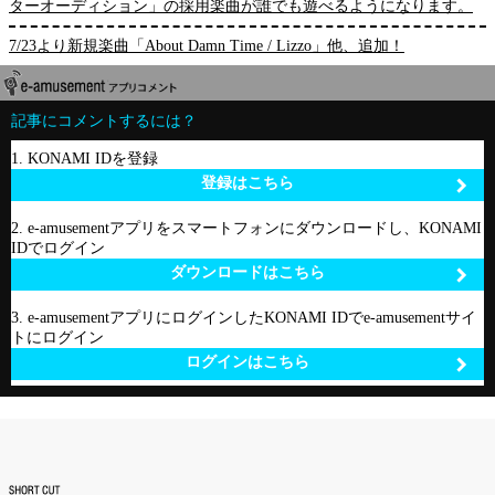
ターオーディション」の採用楽曲が誰でも遊べるようになります。
7/23より新規楽曲「About Damn Time / Lizzo」他、追加！
記事にコメントするには？
1. KONAMI IDを登録
登録はこちら
2. e-amusementアプリをスマートフォンにダウンロードし、KONAMI
IDでログイン
ダウンロードはこちら
3. e-amusementアプリにログインしたKONAMI IDでe-amusementサイ
トにログイン
ログインはこちら