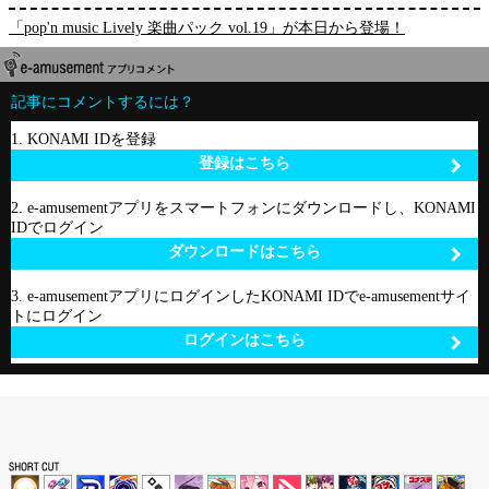
「pop'n music Lively 楽曲パック vol.19」が本日から登場！
記事にコメントするには？
1. KONAMI IDを登録
登録はこちら
2. e-amusementアプリをスマートフォンにダウンロードし、KONAMI
IDでログイン
ダウンロードはこちら
3. e-amusementアプリにログインしたKONAMI IDでe-amusementサイ
トにログイン
ログインはこちら