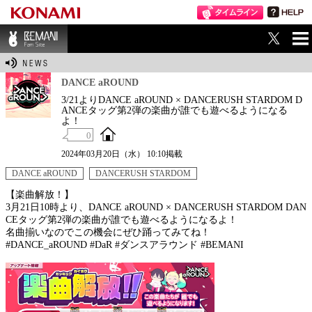
ME
BEMANI Fan Sit
NU
e
DANCE aROUND
3/21よりDANCE aROUND × DANCERUSH STARDOM D
ANCEタッグ第2弾の楽曲が誰でも遊べるようになる
よ！
0
2024年03月20日（水） 10:10掲載
DANCE aROUND
DANCERUSH STARDOM
【楽曲解放！】
3月21日10時より、DANCE aROUND × DANCERUSH STARDOM DAN
CEタッグ第2弾の楽曲が誰でも遊べるようになるよ！
名曲揃いなのでこの機会にぜひ踊ってみてね！
#DANCE_aROUND #DaR #ダンスアラウンド #BEMANI