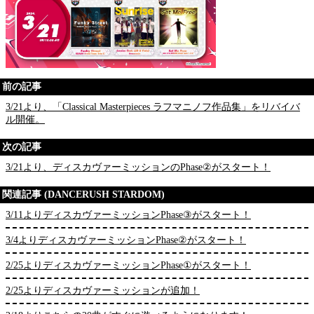
前の記事
3/21より、「Classical Masterpieces ラフマニノフ作品集」をリバイバ
ル開催。
次の記事
3/21より、ディスカヴァーミッションのPhase②がスタート！
関連記事 (DANCERUSH STARDOM)
3/11よりディスカヴァーミッションPhase③がスタート！
3/4よりディスカヴァーミッションPhase②がスタート！
2/25よりディスカヴァーミッションPhase①がスタート！
2/25よりディスカヴァーミッションが追加！