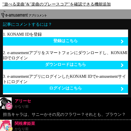
"遊べる楽曲"&"楽曲のプレースコア"を確認できる機能追加
記事にコメントするには？
1. KONAMI IDを登録
登録はこちら
2. e-amusementアプリをスマートフォンにダウンロードし、KONAMI
IDでログイン
ダウンロードはこちら
3. e-amusementアプリにログインしたKONAMI IDでe-amusementサイ
トにログイン
ログインはこちら
アリーセ
かなり前
担当キャラは、サニーかその兄のフラワー？それとも、ブラウン？
関根摩姫菜
かなり前