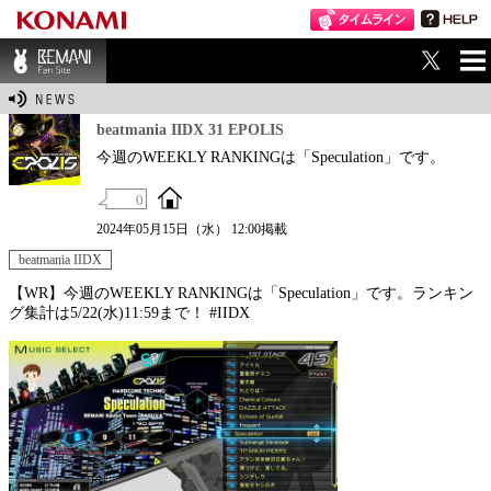
ME
BEMANI Fan Sit
NU
e
beatmania IIDX 31 EPOLIS
今週のWEEKLY RANKINGは「Speculation」です。
0
2024年05月15日（水） 12:00掲載
beatmania IIDX
【WR】今週のWEEKLY RANKINGは「Speculation」です。ランキン
グ集計は5/22(水)11:59まで！ #IIDX