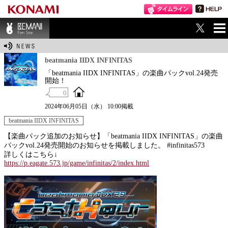
ME
BEMANI Fan Sit
NU
e
beatmania IIDX INFINITAS
「beatmania IIDX INFINITAS」の楽曲パックvol.24発売
開始！
0
2024年06月05日（水） 10:00掲載
beatmania IIDX INFINITAS
【楽曲パック追加のお知らせ】「beatmania IIDX INFINITAS」の楽曲
パックvol.24発売開始のお知らせを掲載しました。 #infinitas573
詳しくはこちら↓
https://p.eagate.573.jp/game/infinitas/2/index.html