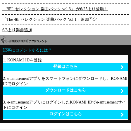
「BPL セレクション 楽曲パック vol.3」 が6/25より登場！
「The 4th セレクション 楽曲パック Vol.1」追加予定
6/3より楽曲追加
記事にコメントするには？
1. KONAMI IDを登録
登録はこちら
2. e-amusementアプリをスマートフォンにダウンロードし、KONAMI
IDでログイン
ダウンロードはこちら
3. e-amusementアプリにログインしたKONAMI IDでe-amusementサイ
トにログイン
ログインはこちら