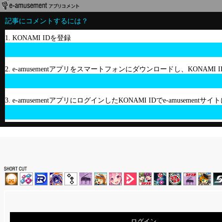
記事にコメントするには？
1. KONAMI IDを登録
2. e-amusementアプリをスマートフォンにダウンロードし、KONAMI
3. e-amusementアプリにログインしたKONAMI IDでe-amusement
ログイン