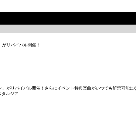
ション」がリバイバル開催！
c セレクション」がリバイバル開催！さらにイベント特典楽曲がいつでも解禁可能
スタルジア