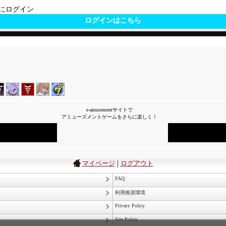
サイトにログイン
ログインはこちら
e-amusementサイトで
アミューズメントゲームをさらに楽しく！
|
マイページ
ログアウト
FAQ
利用推奨環境
Privacy Policy
Site Policy