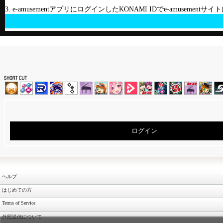
3. e-amusementアプリにログインしたKONAMI IDでe-amusement
ログイン
ヘルプ
はじめての方
Terms of Service
外部送信について