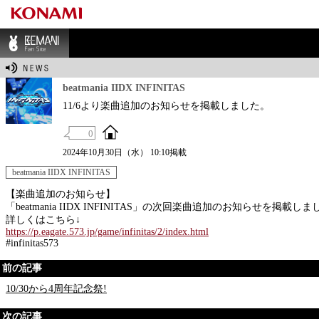
BEMANI Fan Sit
e
beatmania IIDX INFINITAS
11/6より楽曲追加のお知らせを掲載しました。
0
2024年10月30日（水） 10:10掲載
beatmania IIDX INFINITAS
【楽曲追加のお知らせ】
「beatmania IIDX INFINITAS」の次回楽曲追加のお知らせを掲載し
詳しくはこちら↓
https://p.eagate.573.jp/game/infinitas/2/index.html
#infinitas573
前の記事
10/30から4周年記念祭!
次の記事