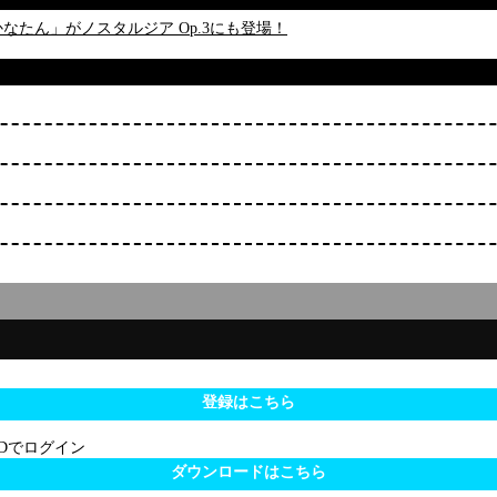
feat.かなたん」がノスタルジア Op.3にも登場！
登録はこちら
 IDでログイン
ダウンロードはこちら