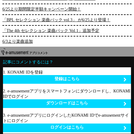
6/25より期間限定半額キャンペーン開始！
「BPL セレクション 楽曲パック vol.3」 が6/25より登場！
「The 4th セレクション 楽曲パック Vol.1」追加予定
6/3より楽曲追加
記事にコメントするには？
1. KONAMI IDを登録
登録はこちら
2. e-amusementアプリをスマートフォンにダウンロードし、KONAMI
IDでログイン
ダウンロードはこちら
3. e-amusementアプリにログインしたKONAMI IDでe-amusementサイ
トにログイン
ログインはこちら