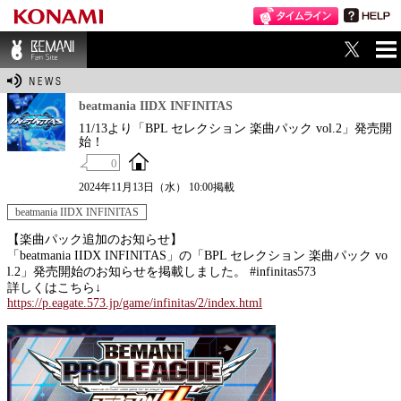
ME
BEMANI Fan Sit
NU
e
beatmania IIDX INFINITAS
11/13より「BPL セレクション 楽曲パック vol.2」発売開
始！
0
2024年11月13日（水） 10:00掲載
beatmania IIDX INFINITAS
【楽曲パック追加のお知らせ】
「beatmania IIDX INFINITAS」の「BPL セレクション 楽曲パック vo
l.2」発売開始のお知らせを掲載しました。 #infinitas573
詳しくはこちら↓
https://p.eagate.573.jp/game/infinitas/2/index.html