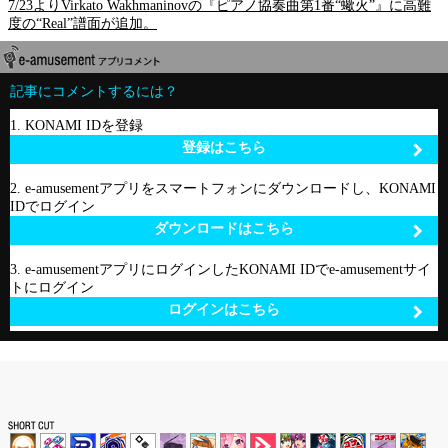
7/23よりVirkato Wakhmaninovの『ピアノ協奏曲第1番“蠍火”』に高難
度の“Real”譜面が追加。
記事にコメントするには？
1. KONAMI IDを登録
登録はこちら
2. e-amusementアプリをスマートフォンにダウンロードし、KONAMI
IDでログイン
ダウンロードはこちら
3. e-amusementアプリにログインしたKONAMI IDでe-amusementサイ
トにログイン
ログインはこちら