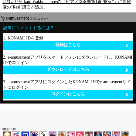
7/23よりVirkato Wakhmaninovの『ピアノ協奏曲第1番“蠍火”』に高難
度の“Real”譜面が追加。
記事にコメントするには？
1. KONAMI IDを登録
登録はこちら
2. e-amusementアプリをスマートフォンにダウンロードし、KONAMI
IDでログイン
ダウンロードはこちら
3. e-amusementアプリにログインしたKONAMI IDでe-amusementサイ
トにログイン
ログインはこちら