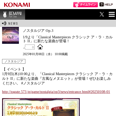
ME
BEMANI Fan Sit
NU
e
ノスタルジア Op.3
1/9より「Classical Masterpieces クラシック ア・ラ・カル
ト II」に新たな楽曲が登場！
0
2025年01月08日（水） 10:00掲載
ノスタルジア
【 イベント 】
1月9日(木)10:00より、「Classical Masterpieces クラシック ア・ラ・カ
ルト II」に新たな楽曲『古風なメヌエット』が登場！ぜひお楽しみ
ください。 #ノスタルジア
http://eagate.573.jp/game/nostalgia/op3/news/entrance.html#20250108-01