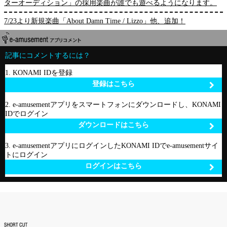
ターオーディション」の採用楽曲が誰でも遊べるようになります。
7/23より新規楽曲「About Damn Time / Lizzo」他、追加！
記事にコメントするには？
1. KONAMI IDを登録
登録はこちら
2. e-amusementアプリをスマートフォンにダウンロードし、KONAMI
IDでログイン
ダウンロードはこちら
3. e-amusementアプリにログインしたKONAMI IDでe-amusementサイ
トにログイン
ログインはこちら