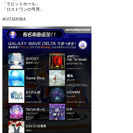
「ラビットホール」
「ロストワンの号哭」
#GITADORA