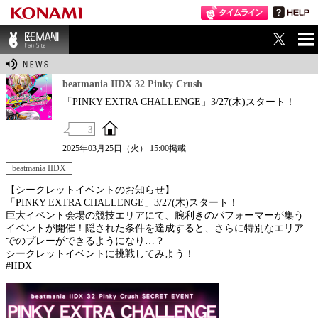
ME
BEMANI Fan Sit
NU
e
beatmania IIDX 32 Pinky Crush
「PINKY EXTRA CHALLENGE」3/27(木)スタート！
3
2025年03月25日（火） 15:00掲載
beatmania IIDX
【シークレットイベントのお知らせ】
「PINKY EXTRA CHALLENGE」3/27(木)スタート！
巨大イベント会場の競技エリアにて、腕利きのパフォーマーが集う
イベントが開催！隠された条件を達成すると、さらに特別なエリア
でのプレーができるようになり…？
シークレットイベントに挑戦してみよう！
#IIDX