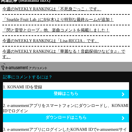
関連記事 (beatmania IIDX)
今週のWEEKLY RANKINGは「不死身ごっこ」です。
「Sparkle Fruit Lab.｣に8/6(木)より特別な最終ルームが追加！
「閃と雷管とロープ」他、楽曲コメントを掲載しました！
今週のWEEKLY RANKINGは「Lisa-RICCIA」です。
今週のWEEKLY RANKINGは「華麗なる！音戯探偵ひなビタ♫」で
す。
記事にコメントするには？
1. KONAMI IDを登録
登録はこちら
2. e-amusementアプリをスマートフォンにダウンロードし、KONAMI
IDでログイン
ダウンロードはこちら
3. e-amusementアプリにログインしたKONAMI IDでe-amusementサイ