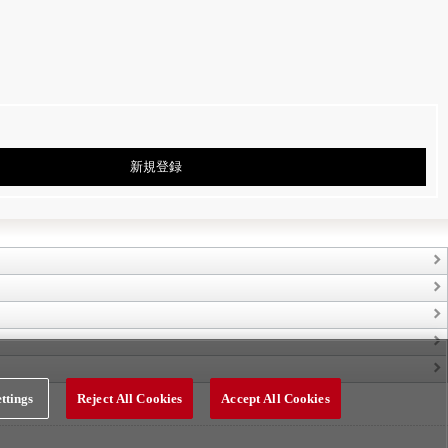
新規登録
ttings
Reject All Cookies
Accept All Cookies