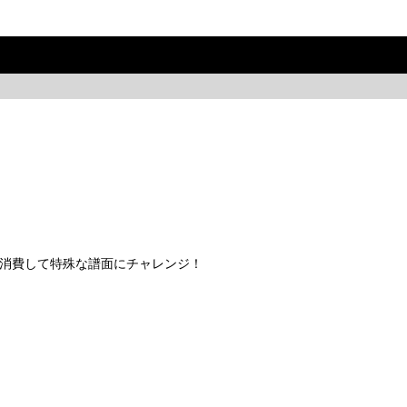
ク」を消費して特殊な譜面にチャレンジ！