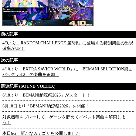
前の記事
4/9より「RANDOM CHALLENGE 第8弾」に登場する特別楽曲の出現
確率がUP！
次の記事
4/10より「EXTRA SAVIOR WORLD」に「BEMANI SELECTION楽曲
パック vol.2」の楽曲を追加！
関連記事 (SOUND VOLTEX)
6/18より「BEMANI納涼祭2026」がスタート！
6月18日より「BEMANI納涼祭2026」を開催！
対象機種をプレーして、ゲージを貯めてイベント楽曲を解禁しよ
う！
本日6/2、新たなカテゴリを公開しました