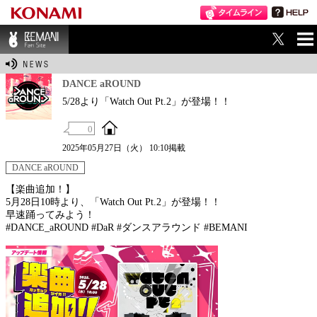
ME
BEMANI Fan Sit
NU
e
DANCE aROUND
5/28より「Watch Out Pt.2」が登場！！
0
2025年05月27日（火） 10:10掲載
DANCE aROUND
【楽曲追加！】
5月28日10時より、「Watch Out Pt.2」が登場！！
早速踊ってみよう！
#DANCE_aROUND #DaR #ダンスアラウンド #BEMANI