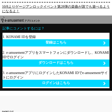
10/8よりゲージアンロックイベント第28弾の楽曲が誰でも遊べるよう
になるよ！
記事にコメントするには？
1. KONAMI IDを登録
登録はこちら
2. e-amusementアプリをスマートフォンにダウンロードし、KONAMI
IDでログイン
ダウンロードはこちら
3. e-amusementアプリにログインしたKONAMI IDでe-amusementサイ
トにログイン
ログインはこちら