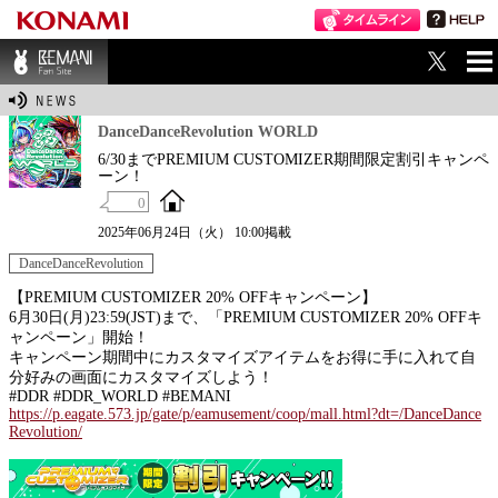
ME
BEMANI Fan Sit
NU
e
DanceDanceRevolution WORLD
6/30までPREMIUM CUSTOMIZER期間限定割引キャンペ
ーン！
0
2025年06月24日（火） 10:00掲載
DanceDanceRevolution
【PREMIUM CUSTOMIZER 20% OFFキャンペーン】
6月30日(月)23:59(JST)まで、「PREMIUM CUSTOMIZER 20% OFFキ
ャンペーン」開始！
キャンペーン期間中にカスタマイズアイテムをお得に手に入れて自
分好みの画面にカスタマイズしよう！
#DDR #DDR_WORLD #BEMANI
https://p.eagate.573.jp/gate/p/eamusement/coop/mall.html?dt=/DanceDance
Revolution/