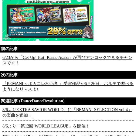
前の記事
6/23から「Get Up! feat. Kanae Asaba」が再びアンロックできるチャン
スです！
次の記事
『BEMANI × ボカコレ2025冬 』受賞作品が6月26日、ボルテで遊べる
ようになりマスよ♪
関連記事 (DanceDanceRevolution)
8/6よりEXTRA SAVIOR WORLD」に「BEMANI SELECTION vol.4」
の楽曲を追加！
8/6より「第12回 WORLD LEAGUE」を開催！