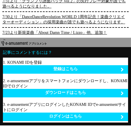
7/31より「グランプリ譜面パック vol.2」の先行プレー対象が誰でも
遊べるようになりました。
7/30より「DanceDanceRevolution WORLD 1周年記念！楽曲クリエイ
ターオーディション」の採用楽曲が誰でも遊べるようになります。
7/23より新規楽曲「About Damn Time / Lizzo」他、追加！
記事にコメントするには？
1. KONAMI IDを登録
登録はこちら
2. e-amusementアプリをスマートフォンにダウンロードし、KONAMI
IDでログイン
ダウンロードはこちら
3. e-amusementアプリにログインしたKONAMI IDでe-amusementサイ
トにログイン
ログインはこちら