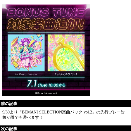
前の記事
9/30より「BEMANI SELECTION楽曲パック vol.2」の先行プレー対
象が誰でも遊べます！
次の記事