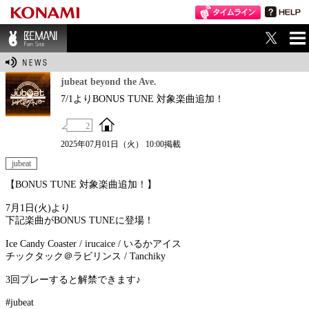
ME
BEMANI Fan Sit
NU
e
jubeat beyond the Ave.
7/1よりBONUS TUNE 対象楽曲追加！
2
2025年07月01日（火） 10:00掲載
jubeat
【BONUS TUNE 対象楽曲追加！】
7月1日(火)より
下記楽曲がBONUS TUNEに登場！
Ice Candy Coaster / irucaice / いるかアイス
チックタック＠ラビリンス / Tanchiky
3回プレーすると解禁できます♪
#jubeat