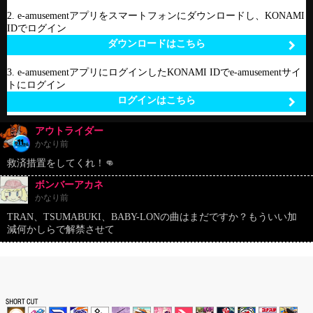
2. e-amusementアプリをスマートフォンにダウンロードし、KONAMI
IDでログイン
ダウンロードはこちら
3. e-amusementアプリにログインしたKONAMI IDでe-amusementサイ
トにログイン
ログインはこちら
アウトライダー
かなり前
救済措置をしてくれ！👊
ボンバーアカネ
かなり前
TRAN、TSUMABUKI、BABY-LONの曲はまだですか？もういい加
減何かしらで解禁させて