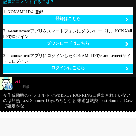
記事にコメントするには？
1. KONAMI IDを登録
登録はこちら
2. e-amusementアプリをスマートフォンにダウンロードし、KONAMI
IDでログイン
ダウンロードはこちら
3. e-amusementアプリにログインしたKONAMI IDでe-amusementサイ
トにログイン
ログインはこちら
A1
11ヶ月前
今作稼働時のデフォルトでWEEKLY RANKINGに選出されていない
のは灼熱 Lost Summer Dayzのみとなる 来週は灼熱 Lost Summer Dayz
で確定かな