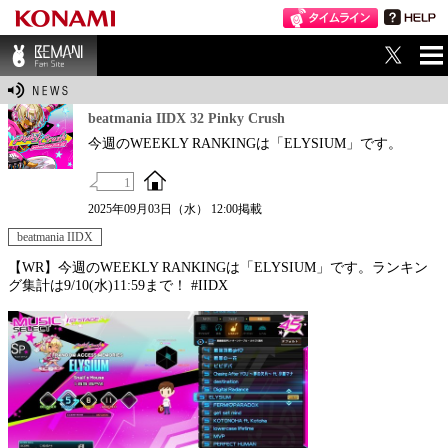
ME
BEMANI Fan Sit
NU
e
beatmania IIDX 32 Pinky Crush
今週のWEEKLY RANKINGは「ELYSIUM」です。
1
2025年09月03日（水） 12:00掲載
beatmania IIDX
【WR】今週のWEEKLY RANKINGは「ELYSIUM」です。ランキン
グ集計は9/10(水)11:59まで！ #IIDX