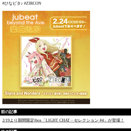
#ひなビタ♪ #ZIRCON
前の記事
2/19より期間限定jbox「LIGHT CHAT・セレクション #4」が登場！