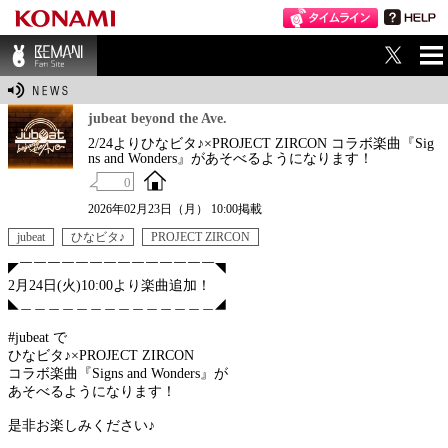
ME
BEMANI Fan Sit
NU
e
jubeat beyond the Ave.
2/24よりひなビタ♪×PROJECT ZIRCON コラボ楽曲『Sig
ns and Wonders』があそべるようになります！
0
2026年02月23日（月） 10:00掲載
jubeat
ひなビタ♪
PROJECT ZIRCON
◤￣￣￣￣￣￣￣￣￣￣￣￣￣￣◥
2月24日(火)10:00より楽曲追加！
◣＿＿＿＿＿＿＿＿＿＿＿＿＿＿◢
#jubeat で
ひなビタ♪×PROJECT ZIRCON
コラボ楽曲『Signs and Wonders』が
あそべるようになります！
是非お楽しみください♪