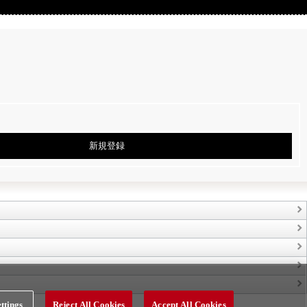
新規登録
ttings
Reject All Cookies
Accept All Cookies