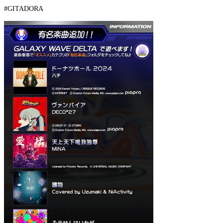
#GITADORA