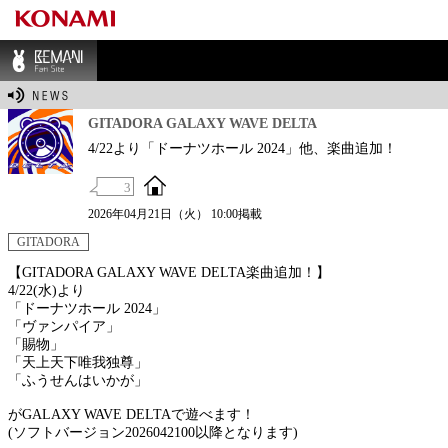
BEMANI Fan Sit
e
GITADORA GALAXY WAVE DELTA
4/22より「ドーナツホール 2024」他、楽曲追加！
3
2026年04月21日（火） 10:00掲載
GITADORA
【GITADORA GALAXY WAVE DELTA楽曲追加！】
4/22(水)より
「ドーナツホール 2024」
「ヴァンパイア」
「賜物」
「天上天下唯我独尊」
「ふうせんはいかが」
がGALAXY WAVE DELTAで遊べます！
(ソフトバージョン2026042100以降となります)