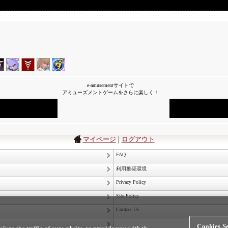
e-amusementサイトで
アミューズメントゲームをさらに楽しく！
|
マイページ
ログアウト
FAQ
利用推奨環境
Privacy Policy
Site Policy
Contact Us
Cookies Se