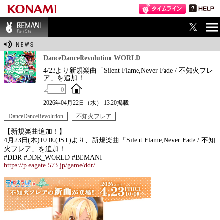
ME
BEMANI Fan Sit
NU
e
DanceDanceRevolution WORLD
4/23より新規楽曲「Silent Flame,Never Fade / 不知火フレ
ア」を追加！
0
2026年04月22日（水） 13:20掲載
DanceDanceRevolution
不知火フレア
【新規楽曲追加！】
4月23日(木)10:00(JST)より、新規楽曲「Silent Flame,Never Fade / 不知
火フレア」を追加！
#DDR #DDR_WORLD #BEMANI
https://p.eagate.573.jp/game/ddr/