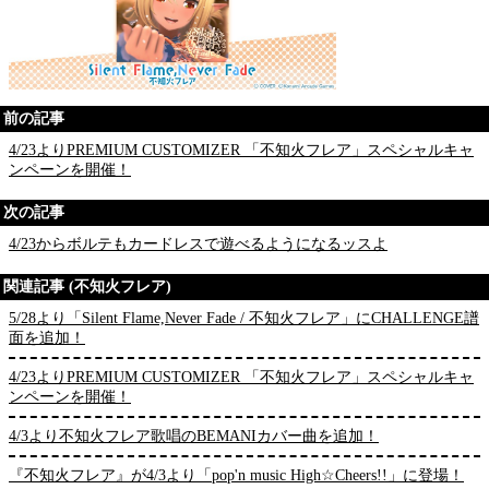
前の記事
4/23よりPREMIUM CUSTOMIZER 「不知火フレア」スペシャルキャ
ンペーンを開催！
次の記事
4/23からボルテもカードレスで遊べるようになるッスよ
関連記事 (不知火フレア)
5/28より「Silent Flame,Never Fade / 不知火フレア」にCHALLENGE譜
面を追加！
4/23よりPREMIUM CUSTOMIZER 「不知火フレア」スペシャルキャ
ンペーンを開催！
4/3より不知火フレア歌唱のBEMANIカバー曲を追加！
『不知火フレア』が4/3より「pop'n music High☆Cheers!!」に登場！