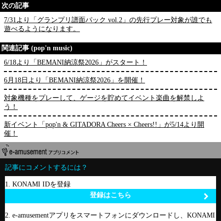
次の記事
7/31より「グランプリ譜面パック vol.2」の先行プレー対象が誰でも
遊べるようになります。
関連記事 (pop'n music)
6/18より「BEMANI納涼祭2026」がスタート！
6月18日より「BEMANI納涼祭2026」を開催！
対象機種をプレーして、ゲージを貯めてイベント楽曲を解禁しよ
う！
新イベント「pop'n & GITADORA Cheers × Cheers!!」が5/14より開
催！
記事にコメントするには？
1. KONAMI IDを登録
登録はこちら
2. e-amusementアプリをスマートフォンにダウンロードし、KONAMI