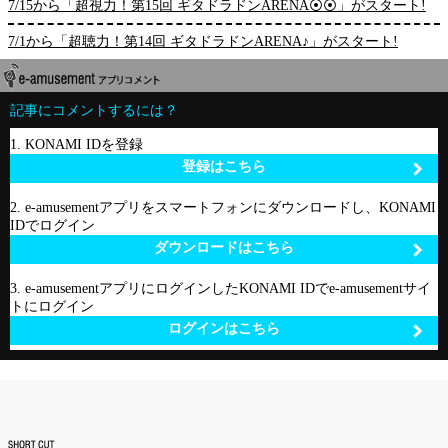
7/15から「超視力！第15回 ギタドラドンARENA⦿⦿」がスタート!
7/1から「超聴力！第14回 ギタドラドンARENA♪」がスタート!
記事にコメントするには？
1. KONAMI IDを登録
登録はこちら
2. e-amusementアプリをスマートフォンにダウンロードし、KONAMI
IDでログイン
ダウンロードはこちら
3. e-amusementアプリにログインしたKONAMI IDでe-amusementサイ
トにログイン
ログインはこちら