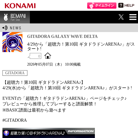
ME
BEMANI Fan Sit
NU
e
GITADORA GALAXY WAVE DELTA
4/29から「超聴力！第10回 ギタドラドンARENA♪」がス
タート!
0
2026年05月07日（木） 10:00掲載
GITADORA
【超聴力！第10回 ギタドラドンARENA♪】
4/29(水)から「超聴力！第10回 ギタドラドンARENA♪」がスタート!
EVENTの「超聴力！ギタドラドンARENA♪」ページをチェック♪
プレビューから推理してプレーすると譜面解禁！
※BASIC譜面は最初から遊べます
#GITADORA