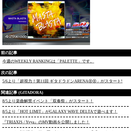
前の記事
今週のWEEKLY RANKINGは「PALETTE」です。
次の記事
5/6より「超視力！第11回 ギタドラドンARENA⦿⦿」がスタート!
関連記事 (GITADORA)
8/5より楽曲解禁イベント「双奏祭」がスタート！
8/5より「HOT LIMIT」がGALAXY WAVE DELTAで遊べます！
『TRIΔXIS / Yvya』のMV動画を公開しました！