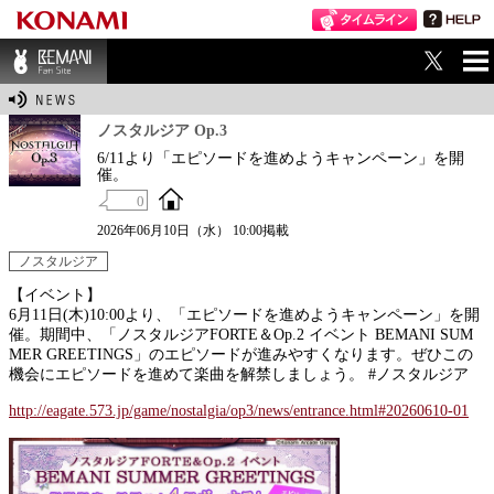
ME
BEMANI Fan Sit
NU
e
ノスタルジア Op.3
6/11より「エピソードを進めようキャンペーン」を開
催。
0
2026年06月10日（水） 10:00掲載
ノスタルジア
【イベント】
6月11日(木)10:00より、「エピソードを進めようキャンペーン」を開
催。期間中、「ノスタルジアFORTE＆Op.2 イベント BEMANI SUM
MER GREETINGS」のエピソードが進みやすくなります。ぜひこの
機会にエピソードを進めて楽曲を解禁しましょう。 #ノスタルジア
http://eagate.573.jp/game/nostalgia/op3/news/entrance.html#20260610-01