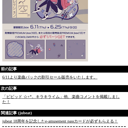
前の記事
6/11より楽曲パックの割引セール販売をいたします。
次の記事
「ビビッド ☆+*。キラキライム」他、楽曲コメントを掲載しまし
た！
関連記事 (jubeat)
jubeat 18周年を記念したe-amusement passカードが必ずもらえる！