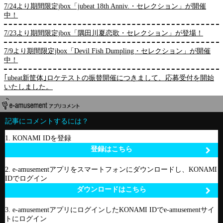
7/24より期間限定jbox「jubeat 18th Anniv.・セレクション」が開催
中！
7/23より期間限定jbox「隅田川夏恋歌・セレクション」が登場！
7/9より期間限定jbox「Devil Fish Dumpling・セレクション」が開催
中！
｢ubeat新筐体｣ロケテストの振替開催につきまして、応募受付を開始
いたしました。
記事にコメントするには？
1. KONAMI IDを登録
登録はこちら
2. e-amusementアプリをスマートフォンにダウンロードし、KONAMI
IDでログイン
ダウンロードはこちら
3. e-amusementアプリにログインしたKONAMI IDでe-amusementサイ
トにログイン