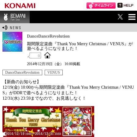
ME
BEMANI Fan Sit
NU
e
DanceDanceRevolution
期間限定楽曲『Thank You Merry Christmas / VENUS』が
遊べるようになりました！
0
2014年12月19日（金） 16:00掲載
DanceDanceRevolution
VENUS
【新曲のお知らせ】
12/19(金) 10:00から期間限定楽曲『Thank You Merry Christmas / VENU
S』がDDRで遊べるようになりました！
12/31(水) 23:59までなので、お見逃しなく！