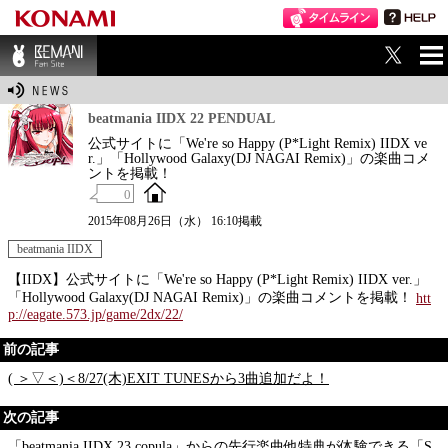
ME
BEMANI Fan Sit
NU
e
beatmania IIDX 22 PENDUAL
公式サイトに「We're so Happy (P*Light Remix) IIDX ve
r.」「Hollywood Galaxy(DJ NAGAI Remix)」の楽曲コメ
ントを掲載！
0
2015年08月26日（水） 16:10掲載
beatmania IIDX
【IIDX】公式サイトに「We're so Happy (P*Light Remix) IIDX ver.」
「Hollywood Galaxy(DJ NAGAI Remix)」の楽曲コメントを掲載！
htt
p://eagate.573.jp/game/2dx/22/
前の記事
( ＞▽＜)＜8/27(木)EXIT TUNESから3曲追加だよ！
次の記事
「beatmania IIDX 23 copula」からの先行楽曲他特典が体験できる「S