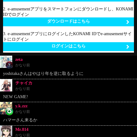
2. e-amusementアプリをスマートフォンにダウンロードし、KONAMI
IDでログイン
ダウンロードはこちら
3. e-amusementアプリにログインしたKONAMI IDでe-amusementサイ
トにログイン
ログインはこちら
zeta
かなり前
yoshitakaさんはやはり年を逆に取るように
チャイカ
かなり前
NEW GAME!
y.k.zzz
かなり前
ハマーさん来るか
Mr.814
かなり前