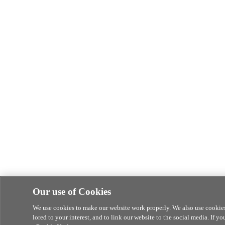
Our use of Cookies
We use cookies to make our website work properly. We also use cookies t
lored to your interest, and to link our website to the social media. If y