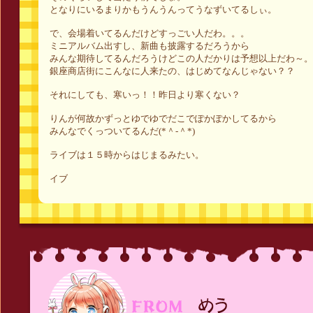
となりにいるまりかもうんうんってうなずいてるしぃ。
で、会場着いてるんだけどすっごい人だわ。。。
ミニアルバム出すし、新曲も披露するだろうから
みんな期待してるんだろうけどこの人だかりは予想以上だわ～。
銀座商店街にこんなに人来たの、はじめてなんじゃない？？
それにしても、寒いっ！！昨日より寒くない？
りんが何故かずっとゆでゆでだこでぽかぽかしてるから
みんなでくっついてるんだ(*＾-＾*)
ライブは１５時からはじまるみたい。
イブ