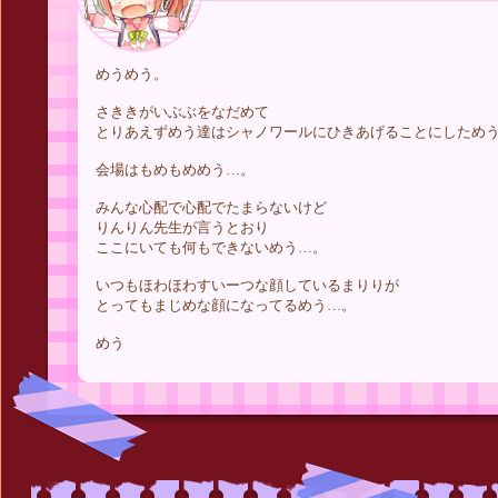
めうめう。
さききがいぶぶをなだめて
とりあえずめう達はシャノワールにひきあげることにしため
会場はもめもめめう…。
みんな心配で心配でたまらないけど
りんりん先生が言うとおり
ここにいても何もできないめう…。
いつもほわほわすいーつな顔しているまりりが
とってもまじめな顔になってるめう…。
めう