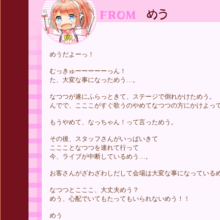
めうだよーっ！
むっきゅーーーーーっん！
た、大変な事になっためう…。
なつつが遂にふらっときて、ステージで倒れかけためう。
んでで、こここがすぐ歌うのやめてなつつの方にかけよっ
もうやめて、なっちゃん！って言っためう。
その後、スタッフさんがいっぱいきて
ここことなつつを連れて行って
今、ライブが中断しているめう…。
お客さんがざわざわしだして会場は大変な事になっている
なつつとこここ、大丈夫めう？
めう、心配でいてもたってもいられないめう！！
めう