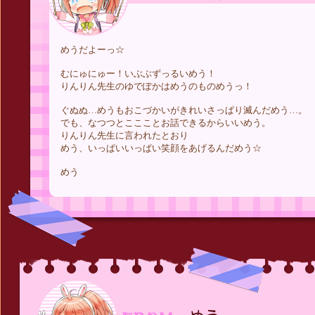
めうだよーっ☆
むにゅにゅー！いぶぶずっるいめう！
りんりん先生のゆでぽかはめうのものめうっ！
ぐぬぬ…めうもおこづかいがきれいさっぱり滅んだめう…。
でも、なつつとここことお話できるからいいめう。
りんりん先生に言われたとおり
めう、いっぱいいっぱい笑顔をあげるんだめう☆
めう