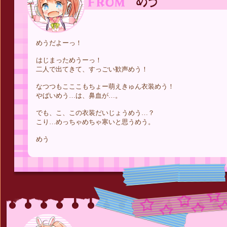
めうだよーっ！
はじまっためうーっ！
二人で出てきて、すっごい歓声めう！
なつつもこここもちょー萌えきゅん衣装めう！
やばいめう…は、鼻血が…。
でも、こ、この衣装だいじょうめう…？
こり…めっちゃめちゃ寒いと思うめう。
めう