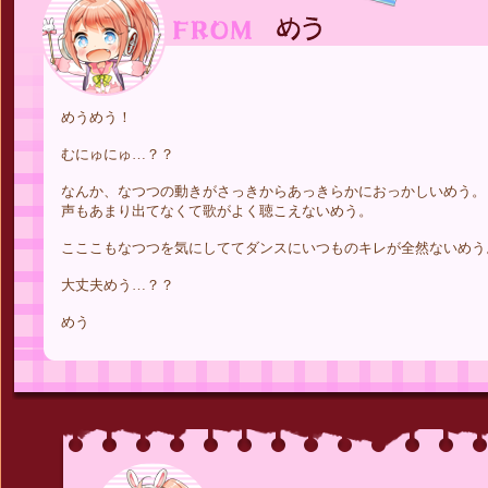
めうめう！
むにゅにゅ…？？
なんか、なつつの動きがさっきからあっきらかにおっかしいめう。
声もあまり出てなくて歌がよく聴こえないめう。
こここもなつつを気にしててダンスにいつものキレが全然ないめう
大丈夫めう…？？
めう