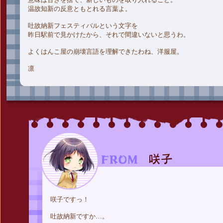
温故知新の反意ともとれる言葉よ。
吐故納新フェスティバルという文字を
昨日駅前で見かけたから、それで間違いないと思うわ。
よくはんこ屋の崩壊言語を理解できたわね、洋服屋。
凛
咲子ですっ！
吐故納新ですか…。