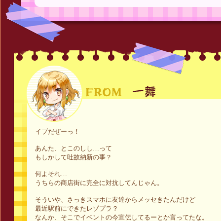
イブだぜーっ！
あんた、とこのしし…って
もしかして吐故納新の事？
何よそれ…
うちらの商店街に完全に対抗してんじゃん。
そういや、さっきスマホに友達からメッセきたんだけど
最近駅前にできたレゾプラ？
なんか、そこでイベントの今宣伝してるーとか言ってたな。