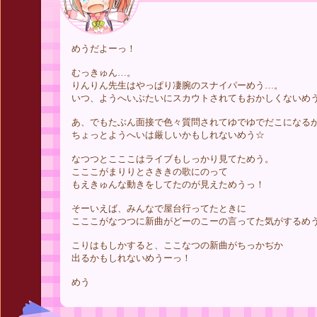
めうだよーっ！
むっきゅん…。
りんりん先生はやっぱり凄腕のスナイパーめう…。
いつ、ようへいぶたいにスカウトされてもおかしくないめ
あ、でもたぶん面接で色々質問されてゆでゆでだこになる
ちょっとようへいは厳しいかもしれないめう☆
なつつとこここはライブもしっかり見てためう。
こここがまりりとさききの歌にのって
もえきゅんな動きをしてたのが見えためうっ！
そーいえば、みんなで屋台行ってたときに
こここがなつつに新曲がどーのこーの言ってた気がするめ
こりはもしかすると、ここなつの新曲がちっかぢか
出るかもしれないめうーっ！
めう