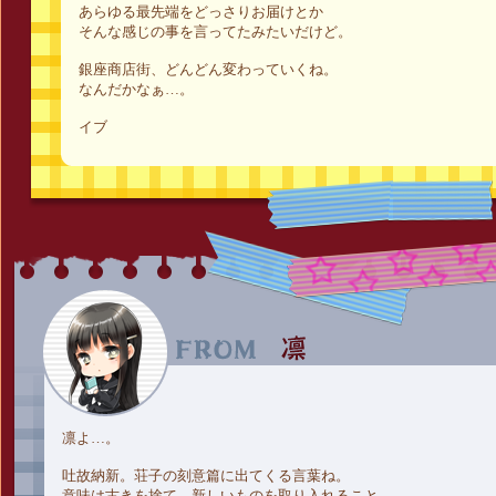
あらゆる最先端をどっさりお届けとか
そんな感じの事を言ってたみたいだけど。
銀座商店街、どんどん変わっていくね。
なんだかなぁ…。
イブ
凛よ…。
吐故納新。荘子の刻意篇に出てくる言葉ね。
意味は古きを捨て、新しいものを取り入れること。