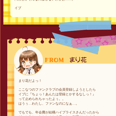
イブ
まり花だよっ！
ここなつのファンクラブの会員登録しようとしたら
イブに『ちょっ！あんたは登録とかするなしっ！』
って止められちゃったよぅ。。
はうぅ…わたし、ファンなのになぁ…。
でもでも、年会費が結構ハイプライスさんだったから