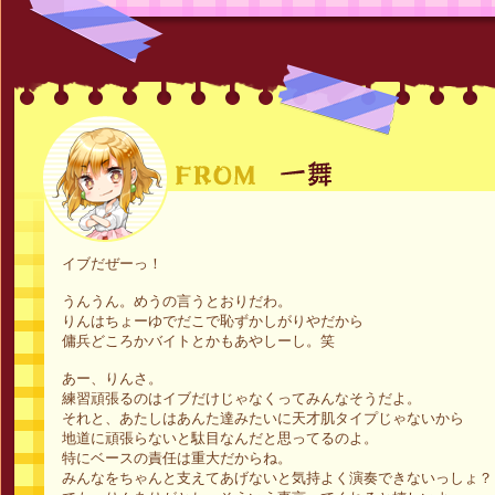
イブだぜーっ！
うんうん。めうの言うとおりだわ。
りんはちょーゆでだこで恥ずかしがりやだから
傭兵どころかバイトとかもあやしーし。笑
あー、りんさ。
練習頑張るのはイブだけじゃなくってみんなそうだよ。
それと、あたしはあんた達みたいに天才肌タイプじゃないから
地道に頑張らないと駄目なんだと思ってるのよ。
特にベースの責任は重大だからね。
みんなをちゃんと支えてあげないと気持よく演奏できないっしょ？