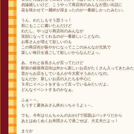
勿論嬉しいけど、こうやって商店街のみんなが思い出話に
花を咲かせて一層絆が深まったのが一番嬉しかったみたい。
うん、わたしもそう思うっ！
前にもここに書いたんだけど
わたし、やっぱり商店街のみんなが
笑顔になってくれるのが一番嬉しいことなの。
お客さんが増えて欲しいのも
この商店街が賑やかになってここのみんなが元気で
楽しい毎日を過ごして欲しいからなんだよっ。
あ、それと会長さんが言ってたけど
駅前の銀座商店街は外から新しいお店がたくさん入ってきたみた
昔からお店をしている人が今大変そうみたいなの。
なんだか、新しいお店の人たちを中心に
９月にイベントをするって言っているみたいだよ。
どんなイベントするのかなぁ。
ふぁ～～。
もうすぐ夏休みさん終わっちゃうよぅ～。
でも、今年はりんちゃんのおかげで宿題はバッチリだから
あとはぬくぬくお布団さんで過ごせば、大丈夫だよっ！
まりか