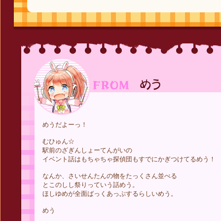
めうだよーっ！
むひゅん☆
駅前のざぎんしょーてんがいの
イベント話はもちゃちゃ探偵団もすでにかぎつけてるめう！
なんか、さいせんたんの物をたっくさん並べる
とこのしし祭りっていう話めう。
ほしゆめが全面ばっくあっぷするらしいめう。
めう