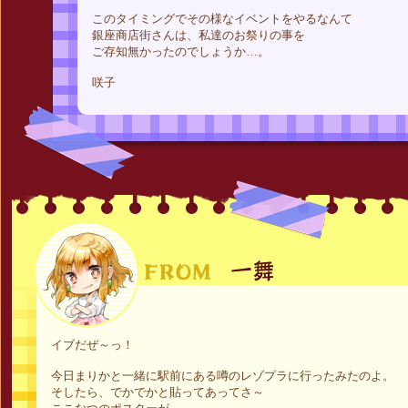
このタイミングでその様なイベントをやるなんて
銀座商店街さんは、私達のお祭りの事を
ご存知無かったのでしょうか…。
咲子
イブだぜ～っ！
今日まりかと一緒に駅前にある噂のレゾプラに行ったみたのよ。
そしたら、でかでかと貼ってあってさ～