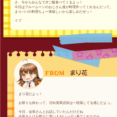
さ、今からみんなで夕ご飯食べてくるよっ！
今日はブルームーンのおじさん達が料理作ってくれるんだって。
まりパパの料理ちょー美味しいから楽しみだぜっ！
イブ
まり花だよっ！
お祭りも終わって、日向美商店街は一段落してる感じだよっ。
今日、会長さんとお話していたんだけどね
会長さんはお祭りに若い人がいっぱい来てくれたのも