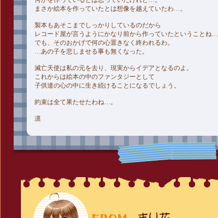
まさか絵本を作っていたとは想像を越えていたわ…。
製本もあそこまでしっかりしているのだから
レコード屋が言うようにかなり前から作っていたということね…
でも、そのおかげで何の心置きなく終われるわ。
…あの子を悲しませる事も無くなった。
滅亡天使は私の元を去り、現実からイデアとなるのよ。
これからは絵本の中のファンタジーとして
子供達の心の中に生き続けることになるでしょう。
約束は全て果たせたわね…。
凛