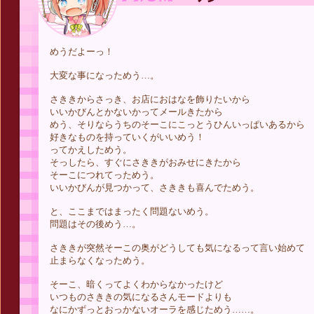
めうだよーっ！
大変な事になっためう…。
さききからさっき、お店におはなを飾りたいから
いいかびんとかないかってメールきたから
めう、そりならうちのそーこにこっとうひんいっぱいあるから
好きなものを持っていくがいいめう！
ってかえしためう。
そっしたら、すぐにさききがおみせにきたから
そーこにつれてっためう。
いいかびんが見つかって、さききも喜んでためう。
と、ここまではまったく問題ないめう。
問題はその後めう…。
さききが突然そーこの奥がどうしても気になるって言い始めて
止まらなくなっためう。
そーこ、暗くってよくわからなかったけど
いつものさききの気になるさんモードよりも
なにかずっとおっかないオーラを感じためう……。