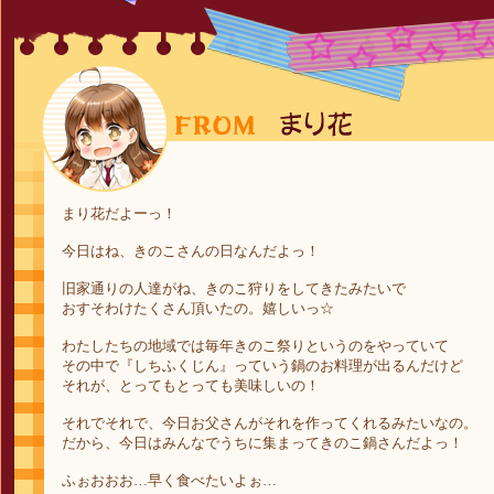
まり花だよーっ！
今日はね、きのこさんの日なんだよっ！
旧家通りの人達がね、きのこ狩りをしてきたみたいで
おすそわけたくさん頂いたの。嬉しいっ☆
わたしたちの地域では毎年きのこ祭りというのをやっていて
その中で『しちふくじん』っていう鍋のお料理が出るんだけど
それが、とってもとっても美味しいの！
それでそれで、今日お父さんがそれを作ってくれるみたいなの。
だから、今日はみんなでうちに集まってきのこ鍋さんだよっ！
ふぉおおお…早く食べたいよぉ…