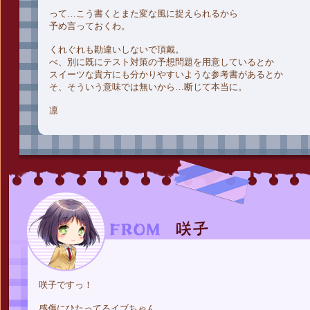
って…こう書くとまた変な風に捉えられるから
予め言っておくわ。
くれぐれも勘違いしないで頂戴。
べ、別に既にテスト対策の予想問題を用意しているとか
スイーツな貴方にも分かりやすいような参考書があるとか
そ、そういう意味では無いから…断じて本当に。
凛
咲子ですっ！
感傷にひたってるイブちゃん