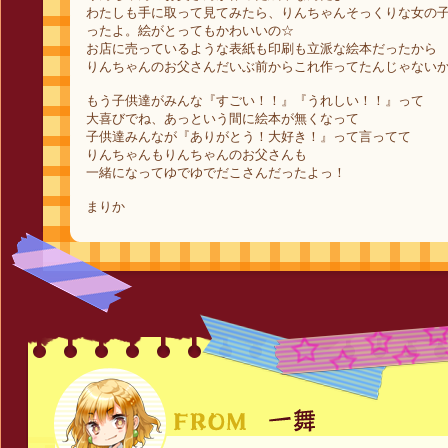
わたしも手に取って見てみたら、りんちゃんそっくりな女の
ったよ。絵がとってもかわいいの☆
お店に売っているような表紙も印刷も立派な絵本だったから
りんちゃんのお父さんだいぶ前からこれ作ってたんじゃない
もう子供達がみんな『すごい！！』『うれしい！！』って
大喜びでね、あっという間に絵本が無くなって
子供達みんなが『ありがとう！大好き！』って言ってて
りんちゃんもりんちゃんのお父さんも
一緒になってゆでゆでだこさんだったよっ！
まりか