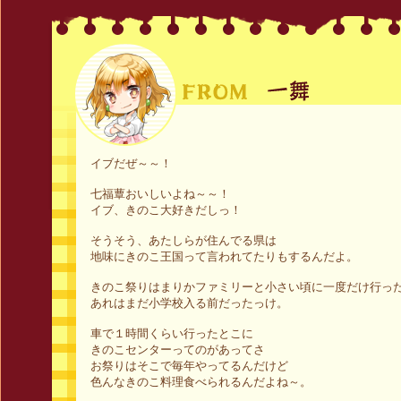
イブだぜ～～！
七福蕈おいしいよね～～！
イブ、きのこ大好きだしっ！
そうそう、あたしらが住んでる県は
地味にきのこ王国って言われてたりもするんだよ。
きのこ祭りはまりかファミリーと小さい頃に一度だけ行っ
あれはまだ小学校入る前だったっけ。
車で１時間くらい行ったとこに
きのこセンターってのがあってさ
お祭りはそこで毎年やってるんだけど
色んなきのこ料理食べられるんだよね～。