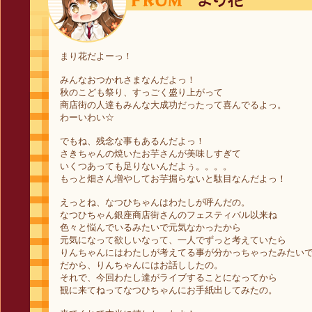
まり花だよーっ！
みんなおつかれさまなんだよっ！
秋のこども祭り、すっごく盛り上がって
商店街の人達もみんな大成功だったって喜んでるよっ。
わーいわい☆
でもね、残念な事もあるんだよっ！
さきちゃんの焼いたお芋さんが美味しすぎて
いくつあっても足りないんだよぅ。。。。
もっと畑さん増やしてお芋掘らないと駄目なんだよっ！
えっとね、なつひちゃんはわたしが呼んだの。
なつひちゃん銀座商店街さんのフェスティバル以来ね
色々と悩んでいるみたいで元気なかったから
元気になって欲しいなって、一人でずっと考えていたら
りんちゃんにはわたしが考えてる事が分かっちゃったみたい
だから、りんちゃんにはお話ししたの。
それで、今回わたし達がライブすることになってから
観に来てねってなつひちゃんにお手紙出してみたの。