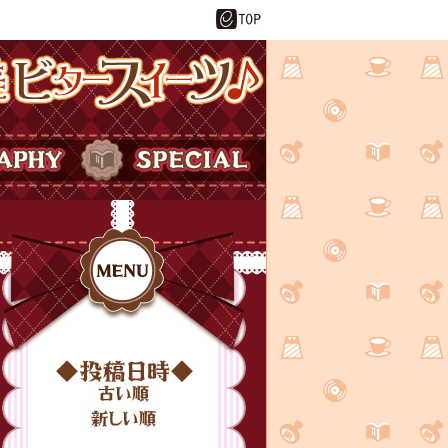
ーツ♪
SPECIAL
投稿日時
MENU
古い順
新しい順