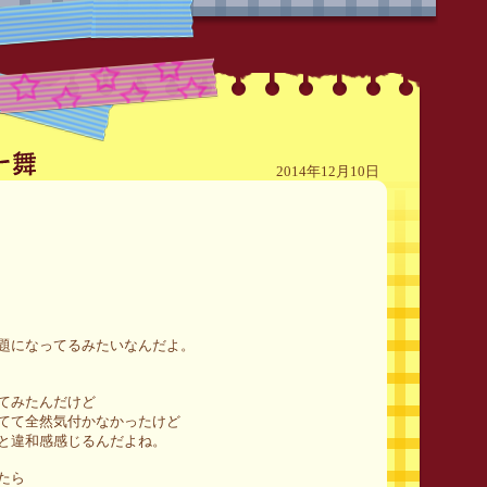
2014年12月10日
題になってるみたいなんだよ。
てみたんだけど
てて全然気付かなかったけど
と違和感感じるんだよね。
たら