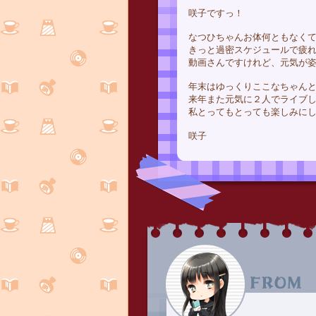
咲子ですっ！
なつひちゃんお体何ともなく
きっと過密スケジュールで疲
動画さんですけれど、元気が
年末はゆっくりここなちゃん
来年また元気に２人でライブ
私とってもとっても楽しみにしてま
咲子