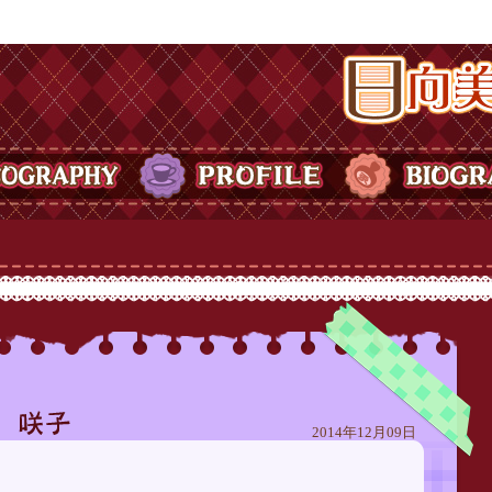
日向美ビタースイ
Y
PROFILE
BIOGRAPHY
2014年12月09日