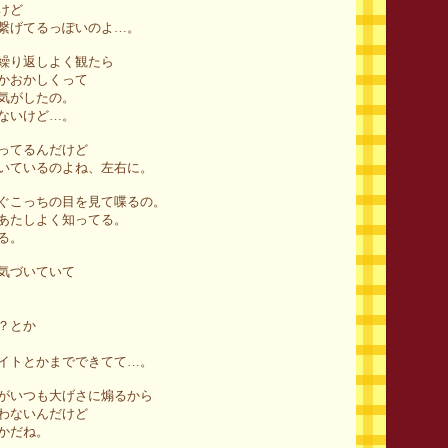
けど
繋げてるっぽいのよ…。
繰り返しよく観たら
かおかしくって
気がしたの。
ないけど…。
ってるんだけど
いているのよね、左右に。
ぐこっちの目を見て喋るの。
あたしよく知ってる。
る。
気づいていて
？とか
イトとかまでできてて…。
がいつも大げさに煽るから
わないんだけど
かだね。