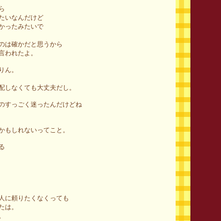
ら
たいなんだけど
かったみたいで
のは確かだと思うから
言われたよ。
りん。
配しなくても大丈夫だし。
のすっごく迷ったんだけどね
かもしれないってこと。
る
人に頼りたくなくっても
たは。
。