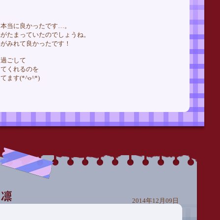
て本当に良かったです…。
れがたまっていたのでしょうね。
姿がみれて良かったです！
と過ごして
してくれるのを
す(*^o^*)
2014年12月09日