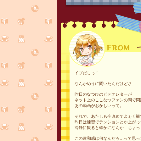
イブだしっ！
なんかめうに聞いたんだけどさ、
昨日のなつひのビデオレターが
ネット上のここなつファンの間で問
あの動画がおかしいって。
それで、あたしも今改めてよぉく観
昨日は練習でテンションとか上がっ
冷静に観ると確かになんか…ちょっ
この違和感は何なんだろ…って思っ