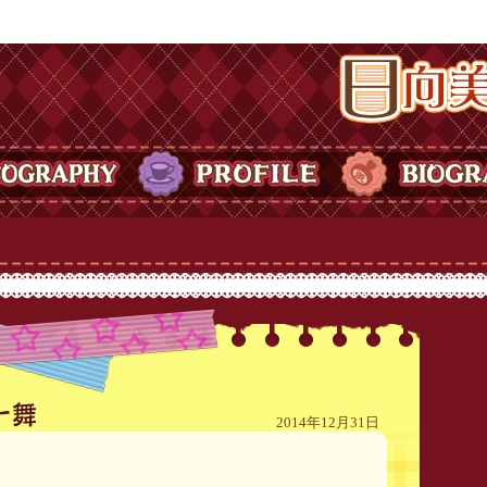
日向美ビタースイ
Y
PROFILE
BIOGRAPHY
2014年12月31日