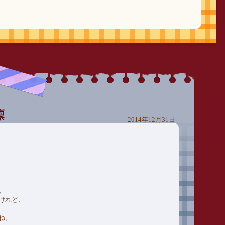
2014年12月31日
。
けれど、
ね。