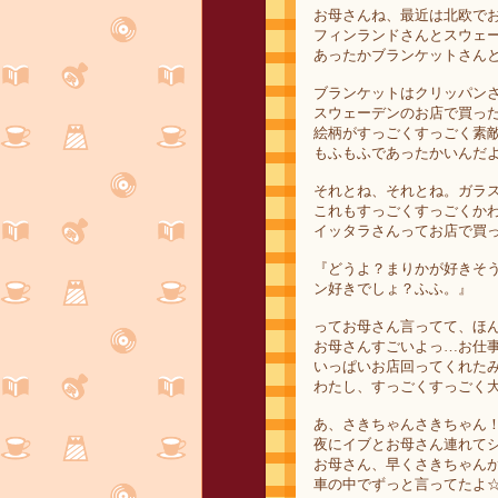
お母さんね、最近は北欧で
フィンランドさんとスウェ
あったかブランケットさん
ブランケットはクリッパン
スウェーデンのお店で買っ
絵柄がすっごくすっごく素
もふもふであったかいんだ
それとね、それとね。ガラ
これもすっごくすっごくか
イッタラさんってお店で買
『どうよ？まりかが好きそ
ン好きでしょ？ふふ。』
ってお母さん言ってて、ほ
お母さんすごいよっ…お仕
いっぱいお店回ってくれた
わたし、すっごくすっごく
あ、さきちゃんさきちゃん
夜にイブとお母さん連れて
お母さん、早くさきちゃん
車の中でずっと言ってたよ