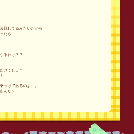
苦戦してるみたいだから
ったら
なるわけ？？
だけでしょ？
！
乗っけてあるのよ…。
あんた？