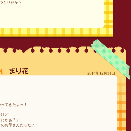
つもりだから
2014年12月31日
帰ってきたよっ！
たけど
ったかぁ？』
ものお母さんだったよ！