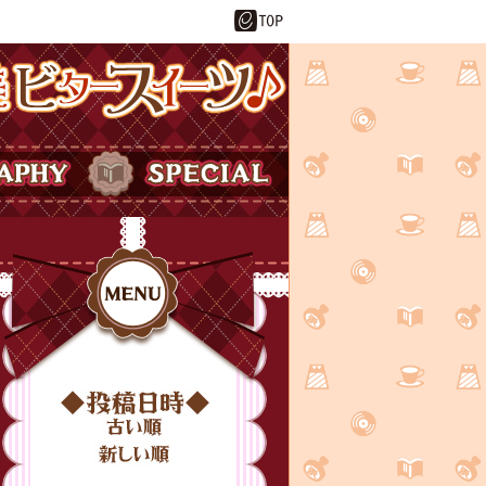
ーツ♪
SPECIAL
投稿日時
MENU
古い順
新しい順