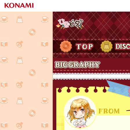
ひなビタ♪
TOP
DISCOGRAPH
Biography