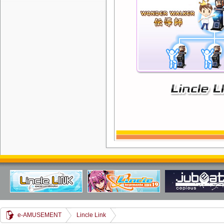
e-AMUSEMENT
Lincle Link