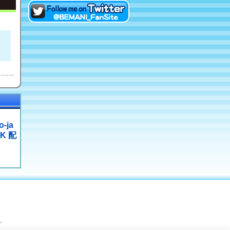
eAMUSEMENTにログイン
Twitterでファンサイトアカ
ウントをフォロー！
o-ja
CK 配
ル