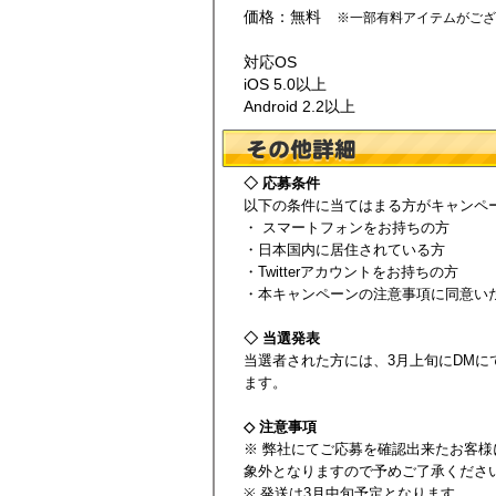
価格：無料
※一部有料アイテムがござ
対応OS
iOS 5.0以上
Android 2.2以上
◇ 応募条件
以下の条件に当てはまる方がキャンペ
・ スマートフォンをお持ちの方
・日本国内に居住されている方
・Twitterアカウントをお持ちの方
・本キャンペーンの注意事項に同意い
◇ 当選発表
当選者された方には、3月上旬にDMにて、BEM
ます。
◇ 注意事項
※ 弊社にてご応募を確認出来たお客
象外となりますので予めご了承くださ
※ 発送は3月中旬予定となります。