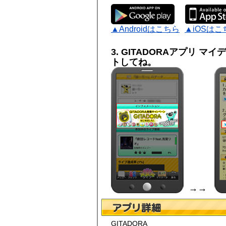
▲Androidはこちら
▲iOSはこ
3. GITADORAアプリ
トしてね。
→→
GITADORA