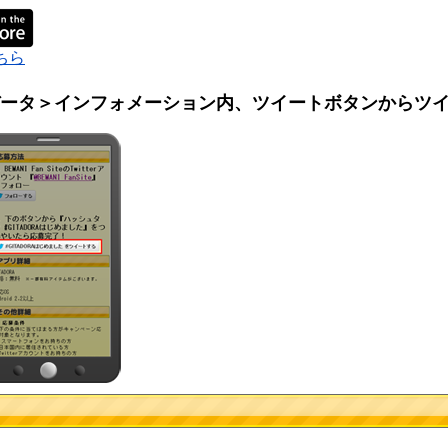
ちら
 マイデータ＞インフォメーション内、ツイートボタンからツ