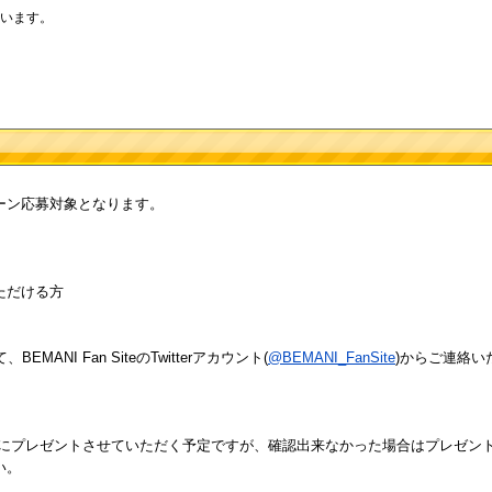
います。
ーン応募対象となります。
ただける方
ANI Fan SiteのTwitterアカウント(
@BEMANI_FanSite
)からご連絡い
様にプレゼントさせていただく予定ですが、確認出来なかった場合はプレゼン
い。