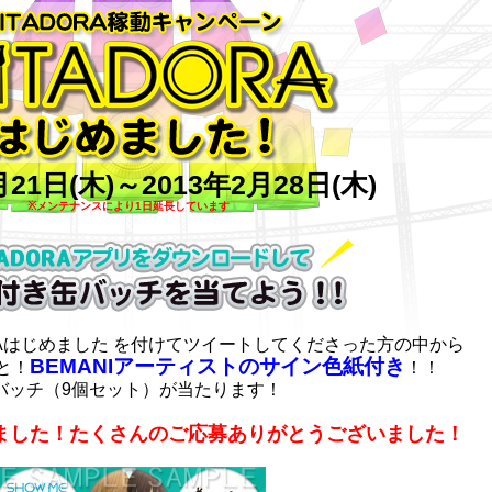
TADORAはじめました
月21日(木)～2013年2月28日(木)
※メンテナンスにより1日延長しています
プリをダウンロードしてサイン付き缶バッチを当てよう！
ORAはじめました を付けてツイートしてくださった方の中から
BEMANIアーティストのサイン色紙付き
と！
！！
バッチ（9個セット）が当たります！
ました！たくさんのご応募ありがとうございました！