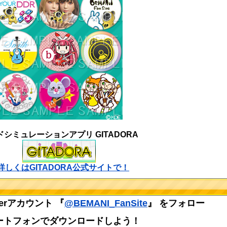
ドシミュレーションアプリ GITADORA
詳しくはGITADORA公式サイトで！
itterアカウント 『
@BEMANI_FanSite
』 をフォロー
をスマートフォンでダウンロードしよう！