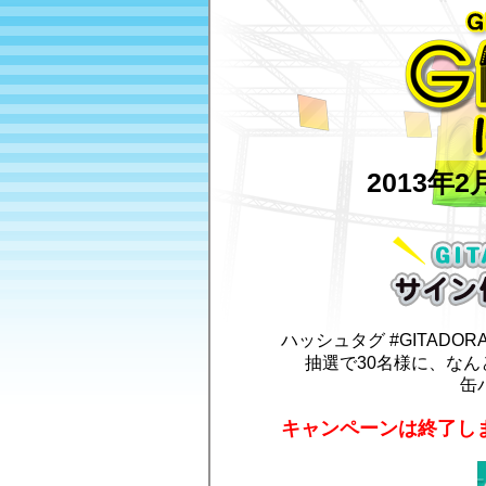
GITADORA稼働キャンペーン GI
2013年2
GITADORAア
ハッシュタグ #GITAD
抽選で30名様に、なん
缶
キャンペーンは終了し