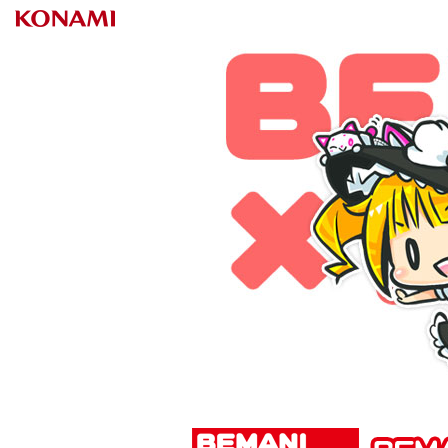
BEMANI×TOHO REITAISAI 2015 pr