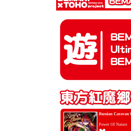
Russian Caravan
Power Of Nature