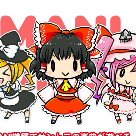
oject