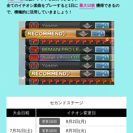
全てのイチオシ楽曲をプレーすると1日に
最大12枚
獲得できるの
で、積極的に活用していきましょう！
セカンド
ステージ
大会日程
イチオシ変更日
8月2日(月)
7月31日(土)
8月3日(火)