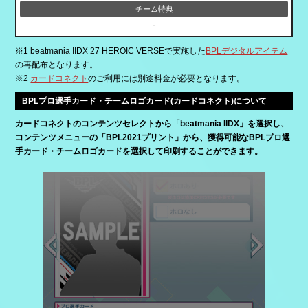
-
※1 beatmania IIDX 27 HEROIC VERSEで実施した
BPLデジタルアイテム
の再配布となります。
※2
カードコネクト
のご利用には別途料金が必要となります。
BPLプロ選手カード・チームロゴカード(カードコネクト)について
カードコネクトのコンテンツセレクトから「beatmania IIDX」を選択し、
コンテンツメニューの「BPL2021プリント」から、獲得可能なBPLプロ選
手カード・チームロゴカードを選択して印刷することができます。