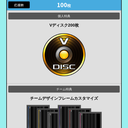
100
枚
Vディスク200枚
チームデザインフレーム
カスタマイズ