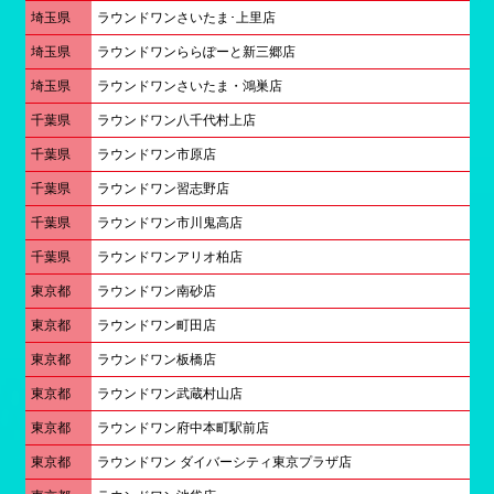
埼玉県
ラウンドワンさいたま･上里店
埼玉県
ラウンドワンららぽーと新三郷店
埼玉県
ラウンドワンさいたま・鴻巣店
千葉県
ラウンドワン八千代村上店
千葉県
ラウンドワン市原店
千葉県
ラウンドワン習志野店
千葉県
ラウンドワン市川鬼高店
千葉県
ラウンドワンアリオ柏店
東京都
ラウンドワン南砂店
東京都
ラウンドワン町田店
東京都
ラウンドワン板橋店
東京都
ラウンドワン武蔵村山店
東京都
ラウンドワン府中本町駅前店
東京都
ラウンドワン ダイバーシティ東京プラザ店