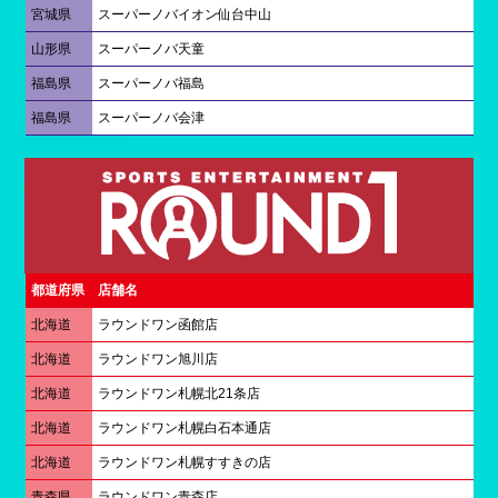
宮城県
スーパーノバイオン仙台中山
山形県
スーパーノバ天童
福島県
スーパーノバ福島
福島県
スーパーノバ会津
都道府県
店舗名
北海道
ラウンドワン函館店
北海道
ラウンドワン旭川店
北海道
ラウンドワン札幌北21条店
北海道
ラウンドワン札幌白石本通店
北海道
ラウンドワン札幌すすきの店
青森県
ラウンドワン青森店