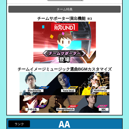
チームサポーター演出機能
※3
チームイメージミュージック
選曲BGMカスタマイズ
AA