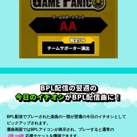
BPL配信の翌週の
今日のイチオシ
がBPL配信曲に！
BPL配信でプレーされた楽曲の一部が翌週の今日のイチオシとして
ピックアップされます。
選曲画面ではBPLアイコンが表示され、プレーすると通常の
2枚⇒4枚
応援チケットを獲得できます。