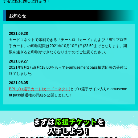
手を上位に推し上げよう！
お知らせ
2021.09.28
カードコネクトで印刷できる「チームロゴカード」および「BPLプロ選
手カード」の印刷期限は2021年10月10日(日)23:59までとなります。期
限を過ぎると印刷ができなくなりますのでご注意ください。
2021.09.27
2021年9月27日(月)18:00をもってe-amusement pass抽選応募の受付は
終了しました。
2021.08.05
BPLプロ選手カード(カードコネクト)
とプロ選手サイン入りe-amuseme
nt pass抽選権の詳細を公開しました！
まずは
応援チケット
を
入手しよう！