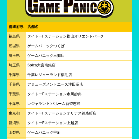
都道府県
店舗名
福島県
タイトーFステーション郡山オリエントパーク
茨城県
ゲームパニックつくば
埼玉県
ゲームパニック三郷店
埼玉県
Spica大宮南銀店
千葉県
千葉レジャーランド稲毛店
千葉県
アミューズメントエース津田沼店
千葉県
タイトーFステーション市川妙典
千葉県
レジャラン ビバホーム新習志野
東京都
タイトーFステーションオリナス錦糸町店
新潟県
タイトーFステーション上越店
山梨県
ゲームパニック甲府