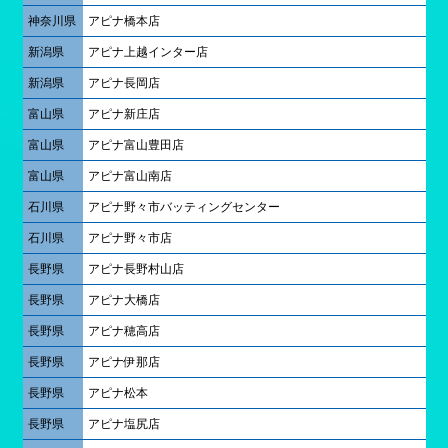
神奈川県
アピナ橋本店
新潟県
アピナ上越インター店
新潟県
アピナ長岡店
富山県
アピナ新庄店
富山県
アピナ富山豊田店
富山県
アピナ富山南店
石川県
アピナ野々市バッティングセンター
石川県
アピナ野々市店
長野県
アピナ長野村山店
長野県
アピナ大橋店
長野県
アピナ穂高店
長野県
アピナ伊那店
長野県
アピナ松本
長野県
アピナ塩尻店