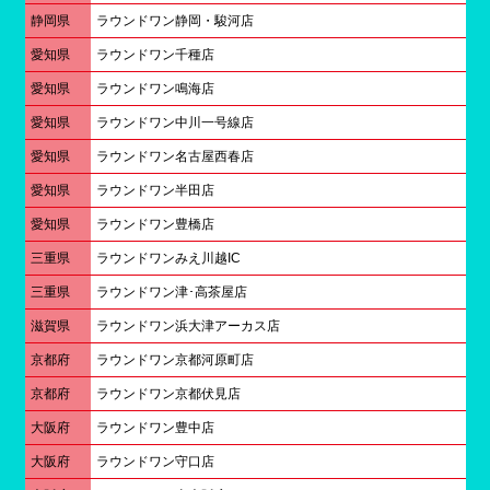
静岡県
ラウンドワン静岡・駿河店
愛知県
ラウンドワン千種店
愛知県
ラウンドワン鳴海店
愛知県
ラウンドワン中川一号線店
愛知県
ラウンドワン名古屋西春店
愛知県
ラウンドワン半田店
愛知県
ラウンドワン豊橋店
三重県
ラウンドワンみえ川越IC
三重県
ラウンドワン津･高茶屋店
滋賀県
ラウンドワン浜大津アーカス店
京都府
ラウンドワン京都河原町店
京都府
ラウンドワン京都伏見店
大阪府
ラウンドワン豊中店
大阪府
ラウンドワン守口店