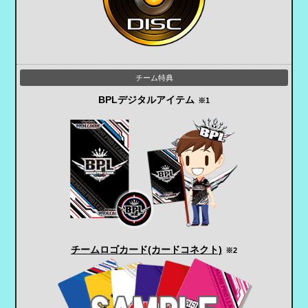
BPLデジタルアイテム
※1
チームロゴカード
(カードコネクト)
※2