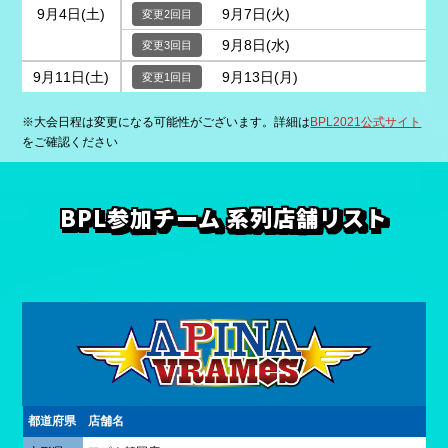
9月4日(土)
9月7日(火)
9月8日(水)
9月11日(土)
9月13日(月)
※大会日程は変更になる可能性がございます。詳細は
BPL2021公式サイト
をご確認ください
BPL参加チーム 系列店舗リスト
都道府県
店舗名