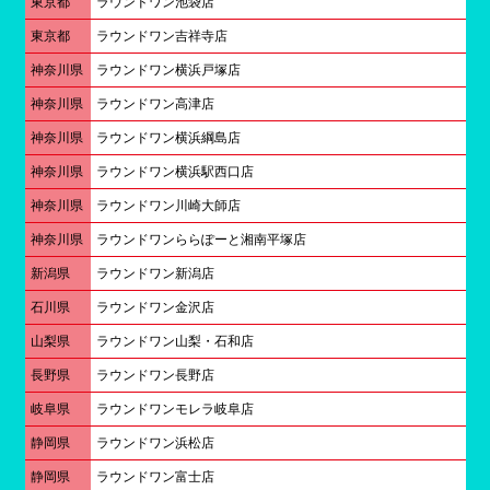
東京都
ラウンドワン池袋店
東京都
ラウンドワン吉祥寺店
神奈川県
ラウンドワン横浜戸塚店
神奈川県
ラウンドワン高津店
神奈川県
ラウンドワン横浜綱島店
神奈川県
ラウンドワン横浜駅西口店
神奈川県
ラウンドワン川崎大師店
神奈川県
ラウンドワンららぽーと湘南平塚店
新潟県
ラウンドワン新潟店
石川県
ラウンドワン金沢店
山梨県
ラウンドワン山梨・石和店
長野県
ラウンドワン長野店
岐阜県
ラウンドワンモレラ岐阜店
静岡県
ラウンドワン浜松店
静岡県
ラウンドワン富士店