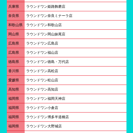
兵庫県
ラウンドワン姫路飾磨店
奈良県
ラウンドワン奈良ミナーラ店
和歌山県
ラウンドワン和歌山店
岡山県
ラウンドワン岡山妹尾店
広島県
ラウンドワン広島店
広島県
ラウンドワン福山店
徳島県
ラウンドワン徳島・万代店
香川県
ラウンドワン高松店
愛媛県
ラウンドワン松山店
高知県
ラウンドワン高知店
福岡県
ラウンドワン福岡天神店
福岡県
ラウンドワン小倉店
福岡県
ラウンドワン博多半道橋店
福岡県
ラウンドワン大野城店