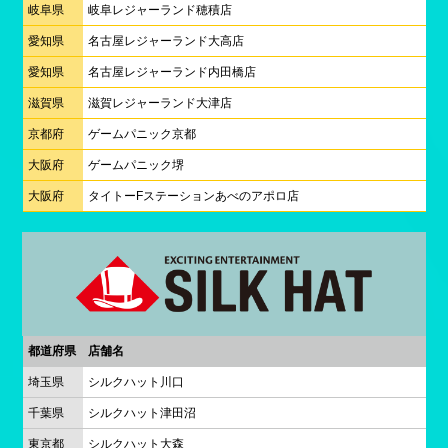
岐阜県
岐阜レジャーランド穂積店
愛知県
名古屋レジャーランド大高店
愛知県
名古屋レジャーランド内田橋店
滋賀県
滋賀レジャーランド大津店
京都府
ゲームパニック京都
大阪府
ゲームパニック堺
大阪府
タイトーFステーションあべのアポロ店
都道府県
店舗名
埼玉県
シルクハット川口
千葉県
シルクハット津田沼
東京都
シルクハット大森