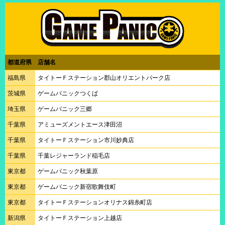
都道府県
店舗名
福島県
タイトーＦステーション郡山オリエントパーク店
茨城県
ゲームパニックつくば
埼玉県
ゲームパニック三郷
千葉県
アミューズメントエース津田沼
千葉県
タイトーＦステーション市川妙典店
千葉県
千葉レジャーランド稲毛店
東京都
ゲームパニック秋葉原
東京都
ゲームパニック新宿歌舞伎町
東京都
タイトーＦステーションオリナス錦糸町店
新潟県
タイトーＦステーション上越店