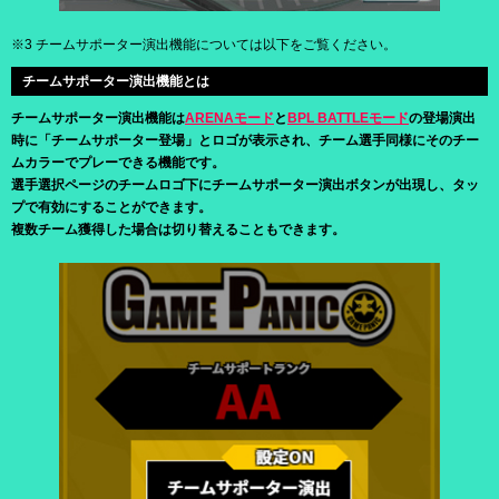
※3 チームサポーター演出機能については以下をご覧ください。
チームサポーター演出機能とは
チームサポーター演出機能は
ARENAモード
と
BPL BATTLEモード
の登場演出
時に「チームサポーター登場」とロゴが表示され、チーム選手同様にそのチー
ムカラーでプレーできる機能です。
選手選択ページのチームロゴ下にチームサポーター演出ボタンが出現し、タッ
プで有効にすることができます。
複数チーム獲得した場合は切り替えることもできます。