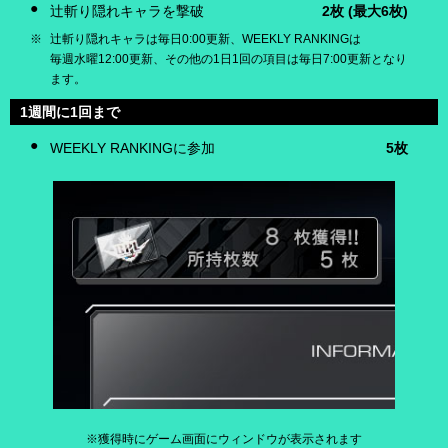
辻斬り隠れキャラを撃破
2枚
(最大6枚)
辻斬り隠れキャラは毎日0:00更新、WEEKLY RANKINGは
毎週水曜12:00更新、その他の1日1回の項目は毎日7:00更新となり
ます。
1週間に1回まで
WEEKLY RANKINGに参加
5枚
※獲得時にゲーム画面にウィンドウが表示されます