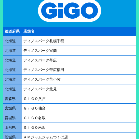
都道府県
店舗名
北海道
ディノスパーク札幌手稲
北海道
ディノスパーク室蘭
北海道
ディノスパーク帯広
北海道
ディノスパーク帯広稲田
北海道
ディノスパーク苫小牧
北海道
ディノスパーク北見
青森県
ＧｉＧＯ八戸
宮城県
ＧｉＧＯ仙台
宮城県
ＧｉＧＯ名取
山形県
ＧｉＧＯ米沢
茨城県
ＡＭジャムジャムつくば店