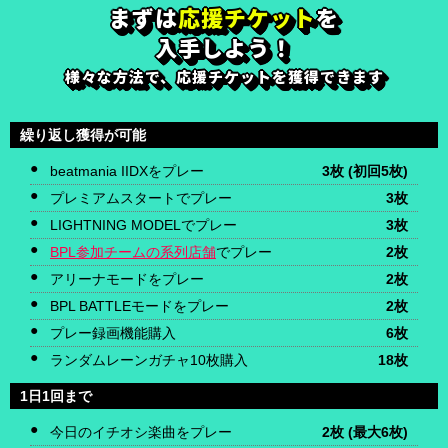
まずは
応援チケット
を
入手しよう！
様々な方法で、応援チケットを獲得できます
繰り返し獲得が可能
beatmania IIDXをプレー
3枚
(初回5枚)
プレミアムスタートでプレー
3枚
LIGHTNING MODELでプレー
3枚
BPL参加チームの系列店舗
でプレー
2枚
アリーナモードをプレー
2枚
BPL BATTLEモードをプレー
2枚
プレー録画機能購入
6枚
ランダムレーンガチャ10枚購入
18枚
1日1回まで
今日のイチオシ楽曲をプレー
2枚
(最大6枚)