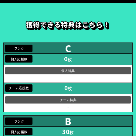
獲得できる特典はこちら！
C
0
枚
-
0
枚
-
B
30
枚