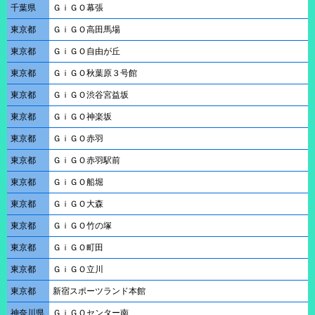
千葉県
ＧｉＧＯ幕張
東京都
ＧｉＧＯ高田馬場
東京都
ＧｉＧＯ自由が丘
東京都
ＧｉＧＯ秋葉原３号館
東京都
ＧｉＧＯ渋谷宮益坂
東京都
ＧｉＧＯ神楽坂
東京都
ＧｉＧＯ赤羽
東京都
ＧｉＧＯ赤羽駅前
東京都
ＧｉＧＯ船堀
東京都
ＧｉＧＯ大森
東京都
ＧｉＧＯ竹の塚
東京都
ＧｉＧＯ町田
東京都
ＧｉＧＯ立川
東京都
新宿スポーツランド本館
神奈川県
ＧｉＧＯセンター南