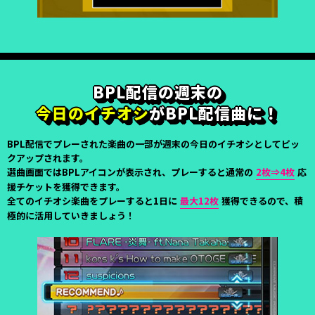
BPL配信の週末の
今日のイチオシ
がBPL配信曲に！
BPL配信でプレーされた楽曲の一部が週末の今日のイチオシとしてピッ
クアップされます。
選曲画面ではBPLアイコンが表示され、プレーすると通常の
2枚⇒4枚
応
援チケットを獲得できます。
全てのイチオシ楽曲をプレーすると1日に
最大12枚
獲得できるので、積
極的に活用していきましょう！