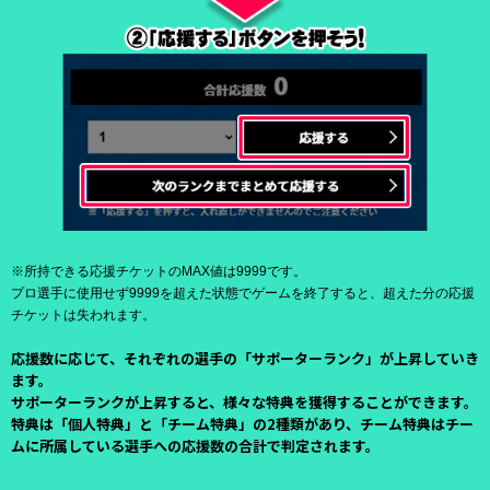
※所持できる応援チケットのMAX値は9999です。
プロ選手に使用せず9999を超えた状態でゲームを終了すると、超えた分の応援
チケットは失われます。
応援数に応じて、それぞれの選手の「サポーターランク」が上昇していき
ます。
サポーターランクが上昇すると、様々な特典を獲得することができます。
特典は「個人特典」と「チーム特典」の2種類があり、チーム特典はチー
ムに所属している選手への応援数の合計で判定されます。