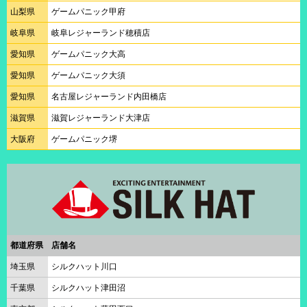
山梨県
ゲームパニック甲府
岐阜県
岐阜レジャーランド穂積店
愛知県
ゲームパニック大高
愛知県
ゲームパニック大須
愛知県
名古屋レジャーランド内田橋店
滋賀県
滋賀レジャーランド大津店
大阪府
ゲームパニック堺
都道府県
店舗名
埼玉県
シルクハット川口
千葉県
シルクハット津田沼