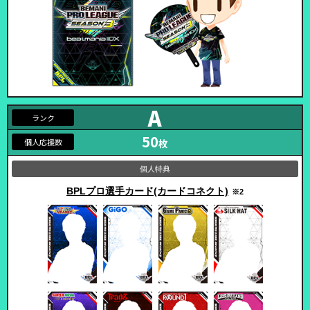
A
50
枚
BPLプロ選手カード
(カードコネクト)
※2