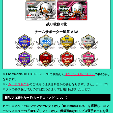
残り枚数 0枚
チームサポーター勲章 AAA
※1 beatmania IIDX 30 RESIDENTで実施した
BPLデジタルアイテム
の再配布と
なります。
※2
カードコネクト
のご利用には別途料金が必要となります。また、カードコ
ネクトの特典受け取りの詳細につきましては後日公開いたします。
BPLプロ選手カード(カードコネクト)について
カードコネクトのコンテンツセレクトから「beatmania IIDX」を選択し、コン
テンツメニューの「BPLプリント」から、獲得可能なBPLプロ選手カードを選