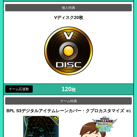
Vディスク20枚
120
枚
BPL S3デジタルアイテム
レーンカバー・クプロカスタマイズ
※1