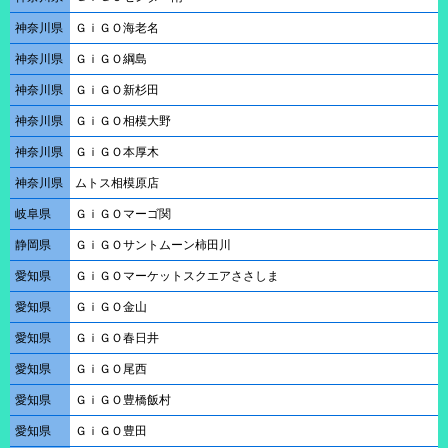
神奈川県
ＧｉＧＯ海老名
神奈川県
ＧｉＧＯ綱島
神奈川県
ＧｉＧＯ新杉田
神奈川県
ＧｉＧＯ相模大野
神奈川県
ＧｉＧＯ本厚木
神奈川県
ムトス相模原店
岐阜県
ＧｉＧＯマーゴ関
静岡県
ＧｉＧＯサントムーン柿田川
愛知県
ＧｉＧＯマーケットスクエアささしま
愛知県
ＧｉＧＯ金山
愛知県
ＧｉＧＯ春日井
愛知県
ＧｉＧＯ尾西
愛知県
ＧｉＧＯ豊橋飯村
愛知県
ＧｉＧＯ豊田