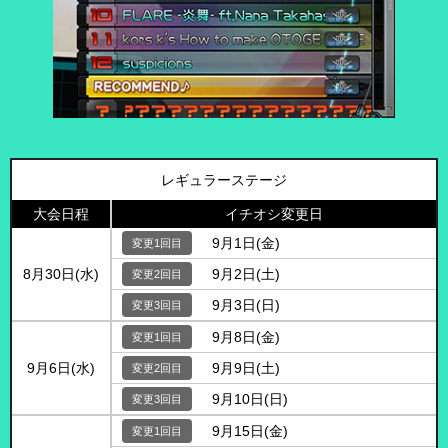
レギュラー
ステージ
大会日程
イチオシ変更日
9月1日(金)
8月30日(水)
9月2日(土)
9月3日(日)
9月8日(金)
9月6日(水)
9月9日(土)
9月10日(日)
9月15日(金)