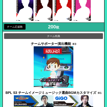
200
枚
チームサポーター演出機能
※3
BPL S3 チームイメージミュージック
選曲BGMカスタマイズ
※1