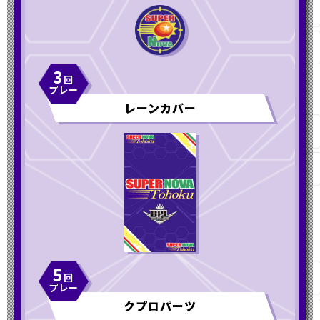
3
レーンカバー
5
クプロパーツ