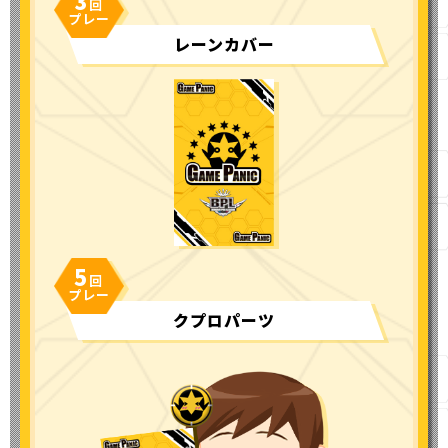
レーンカバー
5
クプロパーツ