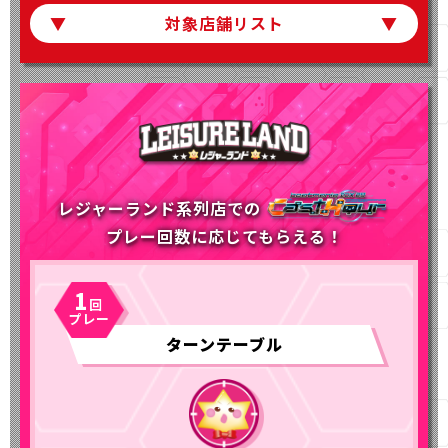
対象店舗リスト
レジャーランド系列店での
プレー回数に応じてもらえる！
1
ターンテーブル