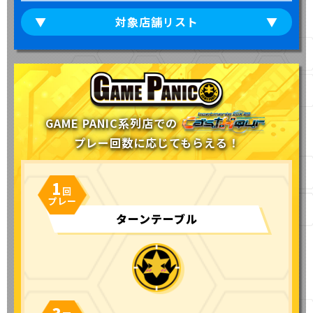
対象店舗リスト
GAME PANIC系列店での
プレー回数に応じてもらえる！
1
ターンテーブル
3