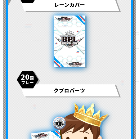
レーンカバー
20
クプロパーツ