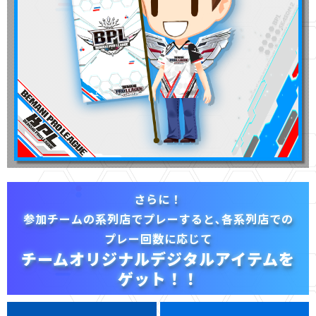
さらに！
参加チームの系列店でプレーすると､各系列店での
プレー回数に応じて
チームオリジナルデジタルアイテムを
ゲット！！