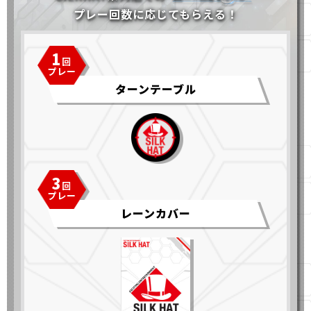
プレー回数に応じてもらえる！
1
ターンテーブル
3
レーンカバー