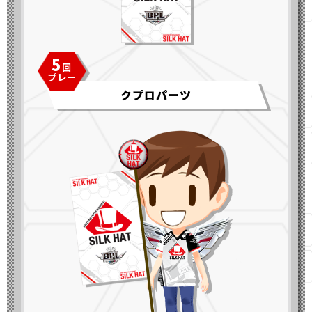
5
クプロパーツ