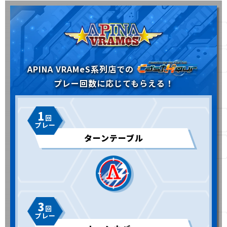
APINA VRAMeS系列店での
プレー回数に応じてもらえる！
1
ターンテーブル
3