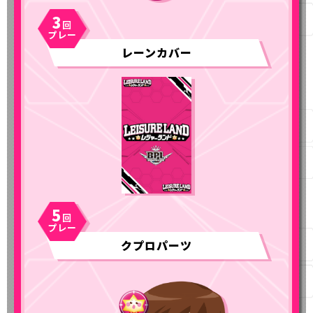
3
レーンカバー
5
クプロパーツ