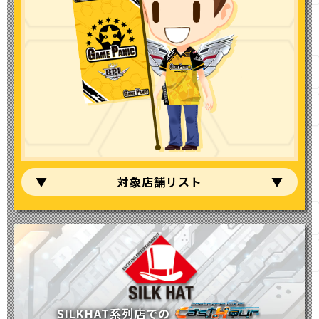
対象店舗リスト
SILKHAT系列店での