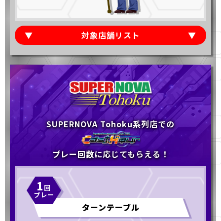
対象店舗リスト
SUPERNOVA Tohoku系列店での
プレー回数に応じてもらえる！
1
ターンテーブル