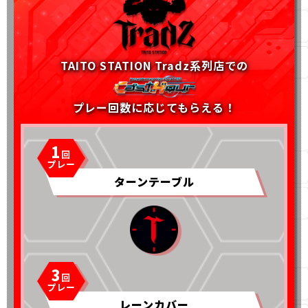
TAITO STATION Tradz系列店での
プレー回数に応じてもらえる！
1
ターンテーブル
3
レーンカバー